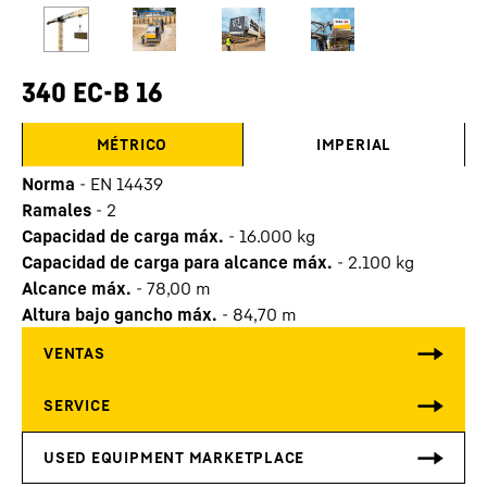
340 EC-B 16
MÉTRICO
IMPERIAL
Norma
-
EN 14439
Ramales
-
2
Capacidad de carga máx.
-
16.000
kg
Capacidad de carga para alcance máx.
-
2.100
kg
Alcance máx.
-
78,00
m
Altura bajo gancho máx.
-
84,70
m