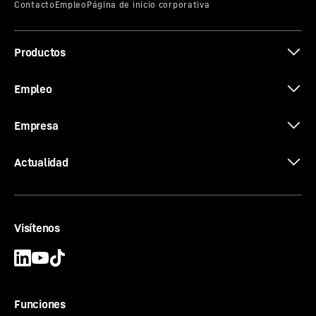
Productos
The new EC-B. Tough Ones.
Empleo
Empresa
Actualidad
Visítenos
Funciones