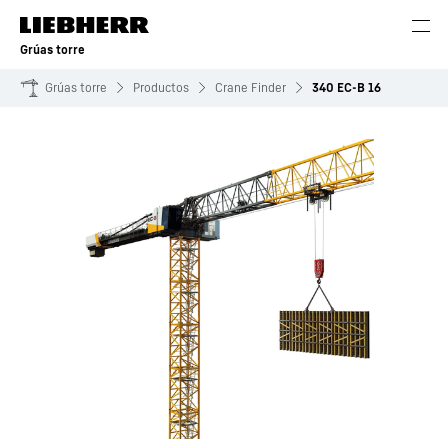
Grúas torre
Grúas torre
Productos
Crane Finder
340 EC-B 16