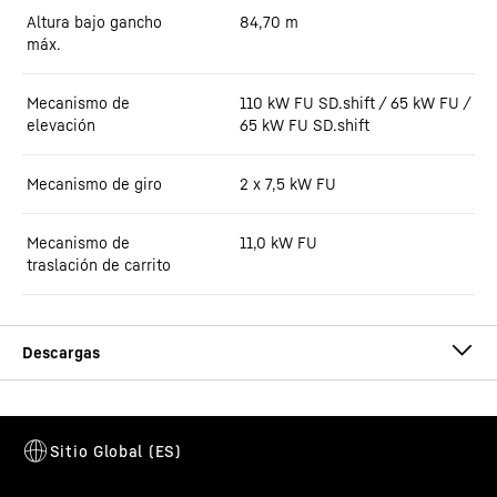
Altura bajo gancho
84,70
m
máx.
Mecanismo de
110 kW FU SD.shift / 65 kW FU /
elevación
65 kW FU SD.shift
Mecanismo de giro
2 x 7,5 kW FU
Mecanismo de
11,0 kW FU
traslación de carrito
Hoja técnica 340 EC-B 16