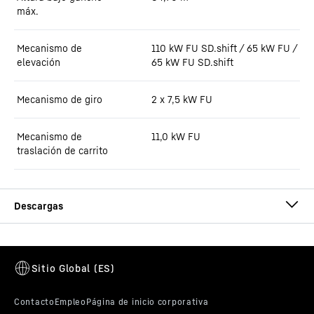
máx.
Mecanismo de
110 kW FU SD.shift / 65 kW FU /
elevación
65 kW FU SD.shift
Mecanismo de giro
2 x 7,5 kW FU
Mecanismo de
11,0 kW FU
traslación de carrito
Hoja técnica 340 EC-B 16