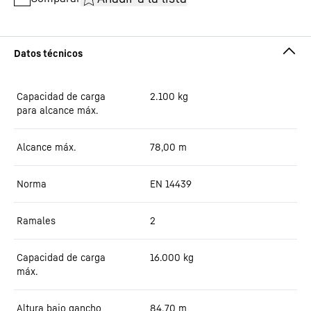
Capacidad de carga
2.100
kg
para alcance máx.
Alcance máx.
78,00
m
Norma
EN 14439
Ramales
2
Capacidad de carga
16.000
kg
máx.
Altura bajo gancho
84,70
m