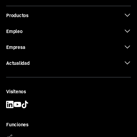
Productos
The new EC-B. Tough Ones.
Empleo
Empresa
Actualidad
Visítenos
Funciones