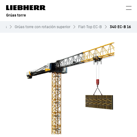
Grúas torre
ctos
Grúas torre con rotación superior
Flat-Top EC-B
340 EC-B 16