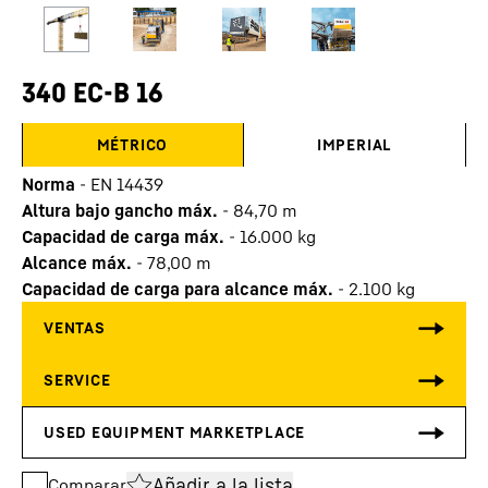
340 EC-B 16
MÉTRICO
IMPERIAL
Norma
-
EN 14439
Altura bajo gancho máx.
-
84,70
m
Capacidad de carga máx.
-
16.000
kg
Alcance máx.
-
78,00
m
Capacidad de carga para alcance máx.
-
2.100
kg
Añadir a la lista
Comparar