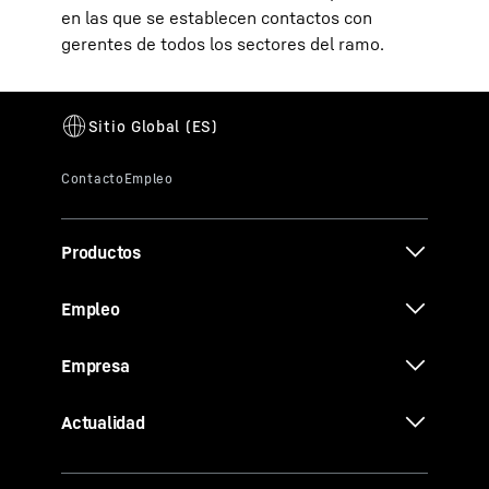
en las que se establecen contactos con
gerentes de todos los sectores del ramo.
Productos
Empleo
Empresa
Actualidad