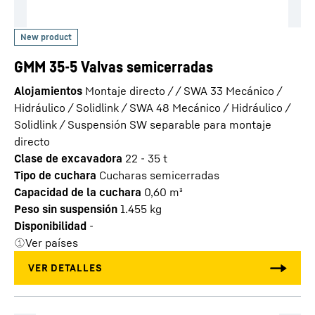
GMM 35-5 Valvas semicerradas
Alojamientos
Montaje directo / / SWA 33 Mecánico /
Hidráulico / Solidlink / SWA 48 Mecánico / Hidráulico /
Solidlink / Suspensión SW separable para montaje
directo
Clase de excavadora
22 - 35 t
Tipo de cuchara
Cucharas semicerradas
Capacidad de la cuchara
0,60
m³
Peso sin suspensión
1.455
kg
Disponibilidad
-
Ver países