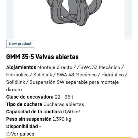
GMM 35-5 Valvas abiertas
Alojamientos
Montaje directo / / SWA 33 Mecánico /
Hidráulico / Solidlink / SWA 48 Mecánico / Hidráulico /
Solidlink / Suspensión SW separable para montaje
directo
Clase de excavadora
22 - 35 t
Tipo de cuchara
Cucharas abiertas
Capacidad de la cuchara
0,60
m³
Peso sin suspensión
1.390
kg
Disponibilidad
-
Ver países