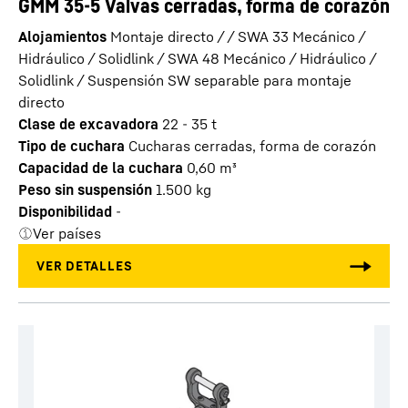
GMM 35-5 Valvas cerradas, forma de corazón
Alojamientos
Montaje directo / / SWA 33 Mecánico /
Hidráulico / Solidlink / SWA 48 Mecánico / Hidráulico /
Solidlink / Suspensión SW separable para montaje
directo
Clase de excavadora
22 - 35 t
Tipo de cuchara
Cucharas cerradas, forma de corazón
Capacidad de la cuchara
0,60
m³
Peso sin suspensión
1.500
kg
Disponibilidad
-
Ver países