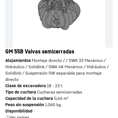
GM 55B Valvas semicerradas
Alojamientos
Montaje directo / / SWA 33 Mecánico /
Hidráulico / Solidlink / SWA 48 Mecánico / Hidráulico /
Solidlink / Suspensión SW separable para montaje
directo
Clase de excavadora
18 - 23 t
Tipo de cuchara
Cucharas semicerradas
Capacidad de la cuchara
0,40
m³
Peso sin suspensión
1.060
kg
Disponibilidad
-
Ver países