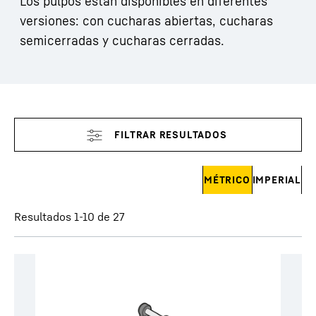
Los pulpos están disponibles en diferentes
versiones: con cucharas abiertas, cucharas
semicerradas y cucharas cerradas.
Omitir filtro
MÉTRICO
IMPERIAL
Resultados 1-10 de 27