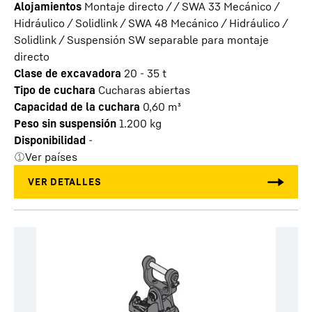
Alojamientos
Montaje directo / / SWA 33 Mecánico /
Hidráulico / Solidlink / SWA 48 Mecánico / Hidráulico /
Solidlink / Suspensión SW separable para montaje
directo
Clase de excavadora
20 - 35 t
Tipo de cuchara
Cucharas abiertas
Capacidad de la cuchara
0,60
m³
Peso sin suspensión
1.200
kg
Disponibilidad
-
Ver países