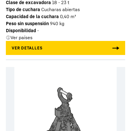
Clase de excavadora
18 - 23 t
Tipo de cuchara
Cucharas abiertas
Capacidad de la cuchara
0,40
m³
Peso sin suspensión
940
kg
Disponibilidad
-
Ver países