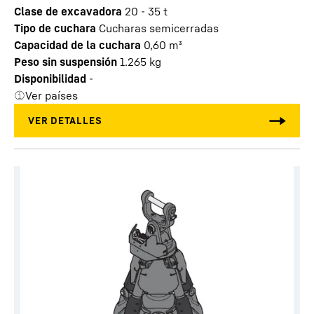
Clase de excavadora
20 - 35 t
Tipo de cuchara
Cucharas semicerradas
Capacidad de la cuchara
0,60
m³
Peso sin suspensión
1.265
kg
Disponibilidad
-
Ver países