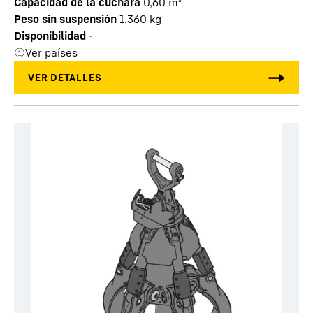
Capacidad de la cuchara
0,60
m³
Peso sin suspensión
1.360
kg
Disponibilidad
-
Ver países