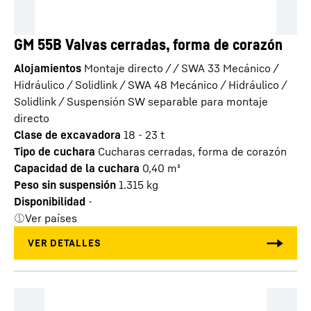
GM 55B Valvas cerradas, forma de corazón
Alojamientos
Montaje directo / / SWA 33 Mecánico /
Hidráulico / Solidlink / SWA 48 Mecánico / Hidráulico /
Solidlink / Suspensión SW separable para montaje
directo
Clase de excavadora
18 - 23 t
Tipo de cuchara
Cucharas cerradas, forma de corazón
Capacidad de la cuchara
0,40
m³
Peso sin suspensión
1.315
kg
Disponibilidad
-
Ver países