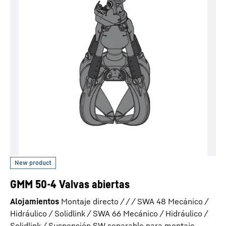
GMM 50-4 Valvas abiertas
Alojamientos
Montaje directo / / / SWA 48 Mecánico /
Hidráulico / Solidlink / SWA 66 Mecánico / Hidráulico /
Solidlink / Suspensión SW separable para montaje