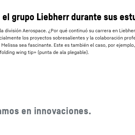
 el grupo Liebherr durante sus est
a división Aerospace. ¿Por qué continuó su carrera en Liebhe
ialmente los proyectos sobresalientes y la colaboración profe
e Melissa sea fascinante. Este es también el caso, por ejemplo
folding wing tip» (punta de ala plegable).
amos en innovaciones.