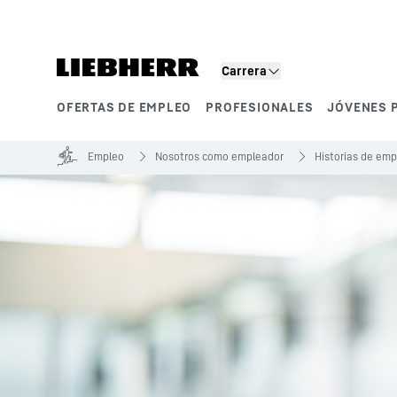
Carrera
OFERTAS DE EMPLEO
PROFESIONALES
JÓVENES 
Segmentos de producto
Empleo
Nosotros como empleador
Historias de em