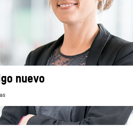
Carreras en Liebherr
algo nuevo
mas