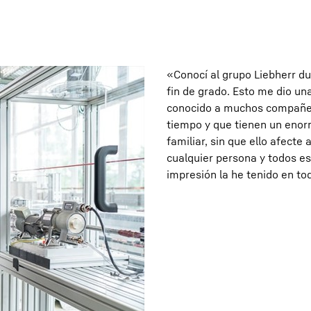
«Conocí al grupo Liebherr du
fin de grado. Esto me dio una
conocido a muchos compañer
tiempo y que tienen un enor
familiar, sin que ello afecte 
cualquier persona y todos e
impresión la he tenido en to