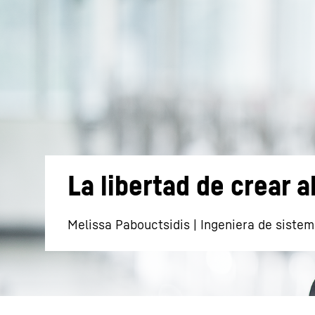
Más información acerca de la sociedad
La libertad de crear 
Melissa Pabouctsidis | Ingeniera de siste