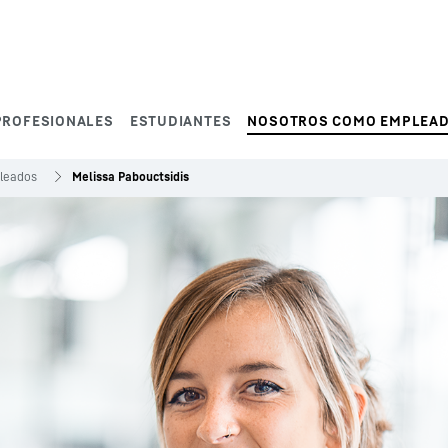
PROFESIONALES
ESTUDIANTES
NOSOTROS COMO EMPLEA
pleados
Melissa Pabouctsidis