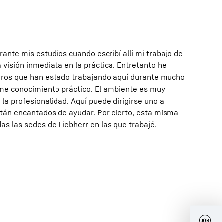
rante mis estudios cuando escribí allí mi trabajo de
 visión inmediata en la práctica. Entretanto he
os que han estado trabajando aquí durante mucho
me conocimiento práctico. El ambiente es muy
a la profesionalidad. Aquí puede dirigirse uno a
stán encantados de ayudar. Por cierto, esta misma
das las sedes de Liebherr en las que trabajé.