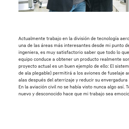
Actualmente trabajo en la división de tecnología aero
una de las áreas más interesantes desde mi punto d
ingeniera, es muy satisfactorio saber que todo lo q
equipo conduce a obtener un producto realmente so
proyecto actual es un buen ejemplo de ello: El siste
de ala plegable) permitirá a los aviones de fuselaje 
alas después del aterrizaje y reducir su envergadura 
En la aviación civil no se había visto nunca algo así. 
nuevo y desconocido hace que mi trabajo sea emoci