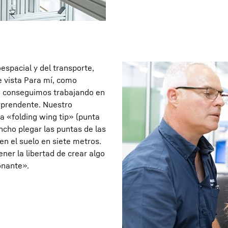
espacial y del transporte,
e vista Para mí, como
ue conseguimos trabajando en
rprendente. Nuestro
ma «folding wing tip» (punta
ancho plegar las puntas de las
en el suelo en siete metros.
Tener la libertad de crear algo
onante».