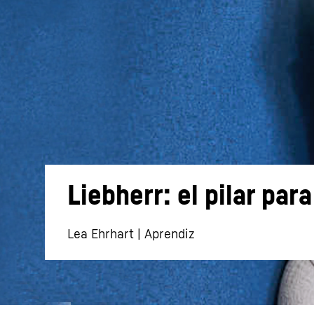
Más información acerca de la sociedad
Liebherr: el pilar par
Lea Ehrhart | Aprendiz