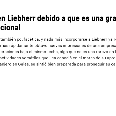
en Liebherr debido a que es una gr
cional
ambién polifacética, y nada más incorporarse a Liebherr ya r
 ciernes rápidamente obtuvo nuevas impresiones de una empres
eraciones bajo el mismo techo, algo que no es una rareza en L
, actividades versátiles que Lea conoció en el marco de su apre
anjero en Gales, se sintió bien preparada para proseguir su ca