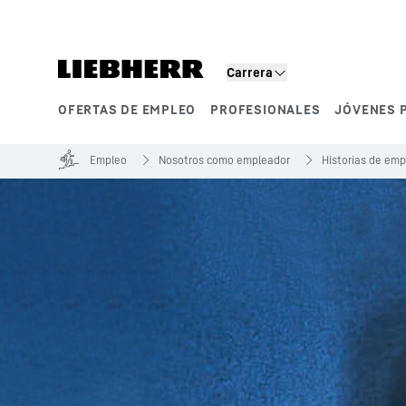
Carrera
OFERTAS DE EMPLEO
PROFESIONALES
JÓVENES 
Segmentos de producto
Empleo
Nosotros como empleador
Historias de em