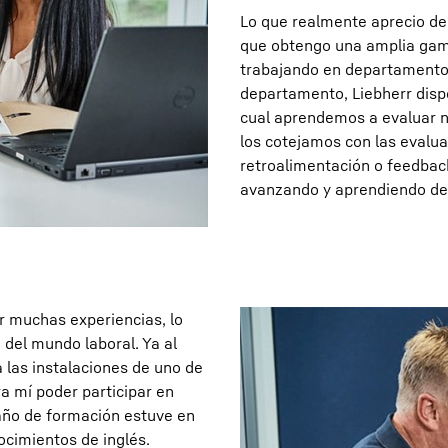
Lo que realmente aprecio de
que obtengo una amplia gama
trabajando en departamento
departamento, Liebherr disp
cual aprendemos a evaluar n
los cotejamos con las evalu
retroalimentación o feedbac
avanzando y aprendiendo de 
r muchas experiencias, lo
del mundo laboral. Ya al
a las instalaciones de uno de
a mí poder participar en
año de formación estuve en
cimientos de inglés.