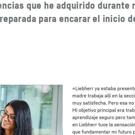
encias que he adquirido durante 
reparada para encarar el inicio d
«Liebherr ya estaba present
madre trabaja allí en la sec
muy satisfecha. Pero esa no 
Mi objetivo principal era tr
aprendizaje seguro pero tam
en Liebherr tuve la sensación
que fundamentar mi futuro p