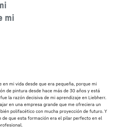
mi
e mi
e en mi vida desde que era pequeña, porque mi
ción de pintura desde hace más de 30 años y está
fue la razón decisiva de mi aprendizaje en Liebherr.
abajar en una empresa grande que me ofreciera un
bién polifacético con mucha proyección de futuro. Y
 de que esta formación era el pilar perfecto en el
rofesional.