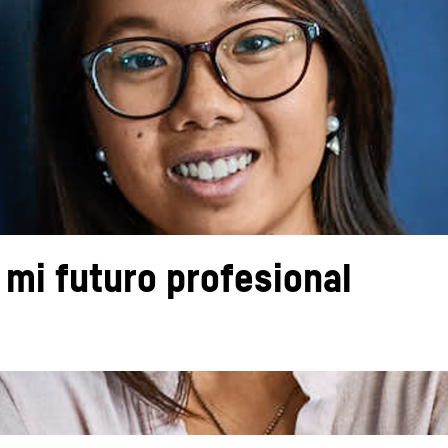
Carreras en Liebherr
a mi futuro profesional