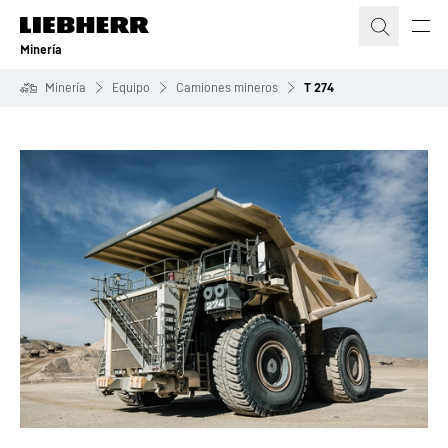
Minería
Minería
Equipo
Camiones mineros
T 274