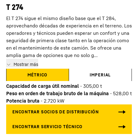
T 274
El T 274 sigue el mismo diseño base que el T 284,
aprovechando décadas de experiencia en el terreno. Los
operadores y técnicos pueden esperar un confort y una
seguridad de primera clase tanto en la operación como
en el mantenimiento de este camión. Se ofrece una
amplia gama de opciones que no solo g...
Mostrar más
MÉTRICO
IMPERIAL
Capacidad de carga útil nominal
-
305,00
t
Peso en orden de trabajo bruto de la máquina
-
528,00
t
Potencia bruta
-
2.720
kW