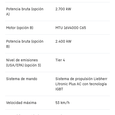
Potencia bruta (opción
2.700
kW
A)
Motor (opción B)
MTU 16V4000 C65
Potencia bruta (opción
2.400
kW
B)
Nivel de emisiones
Tier 4
(USA/EPA) (opción 3)
Sistema de mando
Sistema de propulsión Liebherr
Litronic Plus AC con tecnología
IGBT
Velocidad máxima
53
km/h