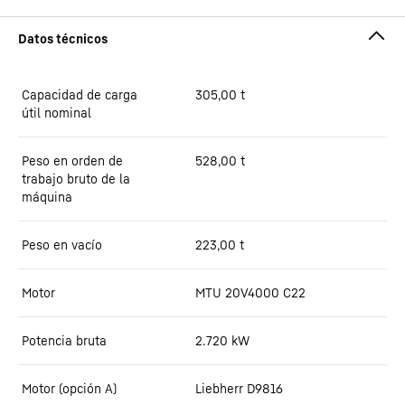
Capacidad de carga
305,00
t
útil nominal
Peso en orden de
528,00
t
trabajo bruto de la
máquina
Peso en vacío
223,00
t
Motor
MTU 20V4000 C22
Potencia bruta
2.720
kW
Motor (opción A)
Liebherr D9816