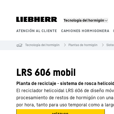
Tecnología del hormigón
ATENCIÓN AL CLIENTE
CAMIONES HORMIGONERA
Segmentos de producto
Tecnología del hormigón
Plantas de hormigón
Siste
LRS 606 mobil
Planta de reciclaje - sistema de rosca helicoi
El reciclador helicoidal LRS 606 de diseño móvi
procesamiento de restos de hormigón con una 
por hora, tanto para uso temporal como a larg