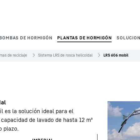
BOMBAS DE HORMIGÓN
PLANTAS DE HORMIGÓN
SOLUCIO
mas de reciclaje
Sistema LRS de rosca helicoidal
LRS 606 mobil
dal
l es la solución ideal para el
capacidad de lavado de hasta 12 m³
o plazo.