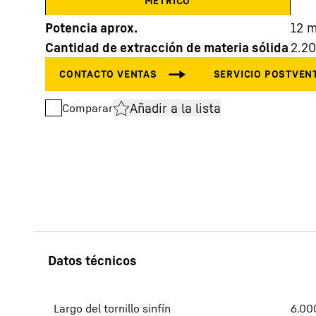
MÉTRICO
Potencia aprox.
12
m
Cantidad de extracción de materia sólida
2.2
Añadir a la lista
Comparar
Más información acerca de la sociedad
Largo del tornillo sinfín
6.00