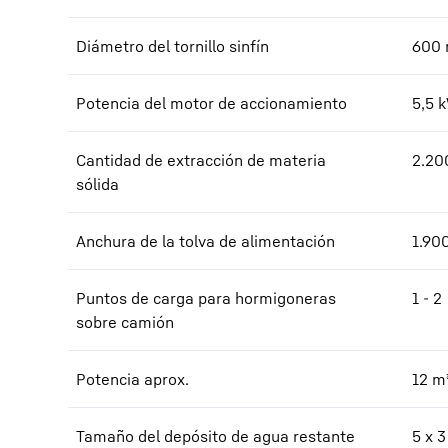
Diámetro del tornillo sinfín
600
Potencia del motor de accionamiento
5,5
Cantidad de extracción de materia
2.20
sólida
Anchura de la tolva de alimentación
1.90
Puntos de carga para hormigoneras
1 - 2
sobre camión
Potencia aprox.
12
m
Tamaño del depósito de agua restante
5 x 