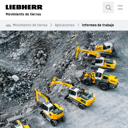
Movimiento de tierras
Movimiento de tierras
Aplicaciones
Informes de trabajo