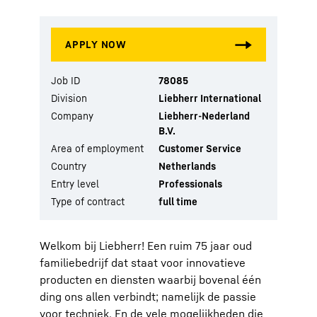
Job ID
78085
Division
Liebherr International
Company
Liebherr-Nederland
B.V.
Area of employment
Customer Service
Country
Netherlands
Entry level
Professionals
Type of contract
full time
Welkom bij Liebherr! Een ruim 75 jaar oud
familiebedrijf dat staat voor innovatieve
producten en diensten waarbij bovenal één
ding ons allen verbindt; namelijk de passie
voor techniek. En de vele mogelijkheden die