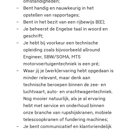
omstandigheden;
Bent handig en nauwkeurig in het
opstellen van rapportages;
Bent in het bezit van een rijbewijs B(E);
Je beheerst de Engelse taal in woord en
geschrift;
Je hebt bij voorkeur een technische
opleiding zoals bijvoorbeeld allround
Engineer, SBW/SOMA, MTS
motorvoertuigentechniek is een pré;
Waar jij je (werk)ervaring hebt opgedaan is
minder relevant, maar denk aan
technische beroepen binnen de zee- en
luchtvaart, auto- en vrachtwagentechniek.
Nog mooier natuurlijk, als je al ervaring
hebt met service en onderhoud binnen
onze branche van rupshijskranen, mobiele
telescoopkranen of fundering machines;
Je bent communicatief en klantvriendelijk