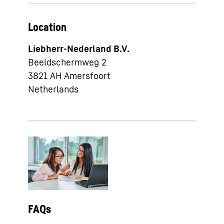
Location
Liebherr-Nederland B.V.
Beeldschermweg 2
3821 AH
Amersfoort
Netherlands
FAQs