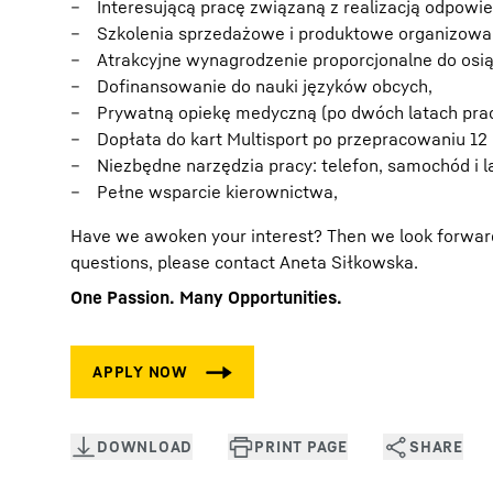
Interesującą pracę związaną z realizacją odpowie
Szkolenia sprzedażowe i produktowe organizowane
Atrakcyjne wynagrodzenie proporcjonalne do osi
Dofinansowanie do nauki języków obcych,
Prywatną opiekę medyczną (po dwóch latach prac
Dopłata do kart Multisport po przepracowaniu 12 
Niezbędne narzędzia pracy: telefon, samochód i l
Pełne wsparcie kierownictwa,
Have we awoken your interest? Then we look forward t
questions, please contact Aneta Siłkowska.
One Passion. Many Opportunities.