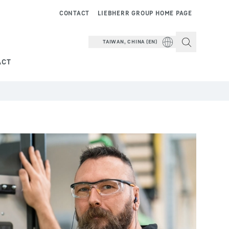
CONTACT
LIEBHERR GROUP HOME PAGE
TAIWAN, CHINA (EN)
ACT