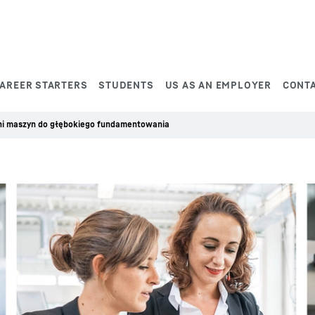
AREER STARTERS
STUDENTS
US AS AN EMPLOYER
CONT
i maszyn do głębokiego fundamentowania