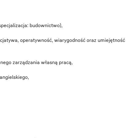
pecjalizacja: budownictwo),
inicjatywa, operatywność, wiarygodność oraz umiejętność
znego zarządzania własną pracą,
angielskiego,