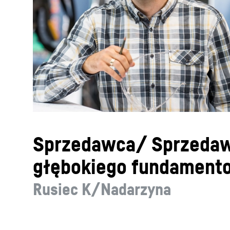
More about the company
Sprzedawca/ Sprzedaw
głębokiego fundament
Rusiec K/Nadarzyna