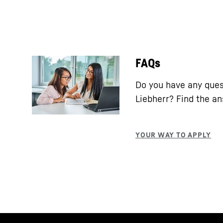
FAQs
Do you have any ques
Liebherr? Find the a