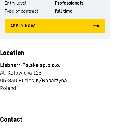
Entry level
Professionals
Type of contract
full time
Location
Liebherr-Polska sp. z o.o.
Al. Katowicka 125
05-830
Rusiec K/Nadarzyna
Poland
Contact