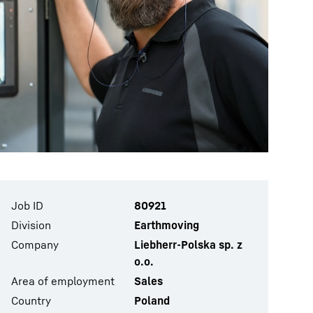
Job ID
80921
Division
Earthmoving
Company
Liebherr-Polska sp. z
o.o.
Area of employment
Sales
Country
Poland