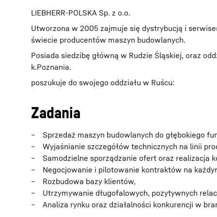
LIEBHERR-POLSKA Sp. z o.o.
Utworzona w 2005 zajmuje się dystrybucją i serwis
świecie producentów maszyn budowlanych.
Posiada siedzibę główną w Rudzie Śląskiej, oraz od
k.Poznania.
poszukuje do swojego oddziału w Ruścu:
Zadania
Sprzedaż maszyn budowlanych do głębokiego f
Wyjaśnianie szczegółów technicznych na linii pro
Samodzielne sporządzanie ofert oraz realizacja 
Negocjowanie i pilotowanie kontraktów na każdym 
Rozbudowa bazy klientów,
Utrzymywanie długofalowych, pozytywnych relacji
Analiza rynku oraz działalności konkurencji w bra