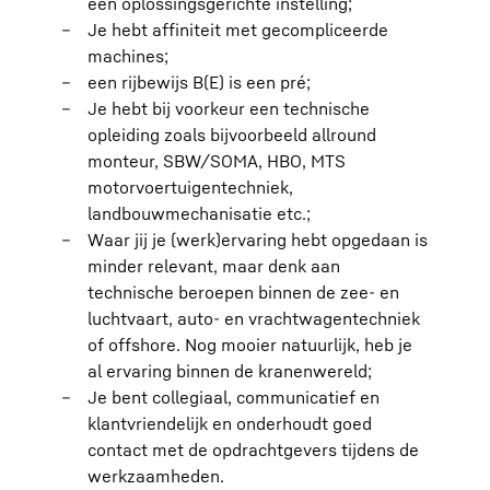
een oplossingsgerichte instelling;
Je hebt affiniteit met gecompliceerde
machines;
een rijbewijs B(E) is een pré;
Je hebt bij voorkeur een technische
opleiding zoals bijvoorbeeld allround
monteur, SBW/SOMA, HBO, MTS
motorvoertuigentechniek,
landbouwmechanisatie etc.;
Waar jij je (werk)ervaring hebt opgedaan is
minder relevant, maar denk aan
technische beroepen binnen de zee- en
luchtvaart, auto- en vrachtwagentechniek
of offshore. Nog mooier natuurlijk, heb je
al ervaring binnen de kranenwereld;
Je bent collegiaal, communicatief en
klantvriendelijk en onderhoudt goed
contact met de opdrachtgevers tijdens de
werkzaamheden.