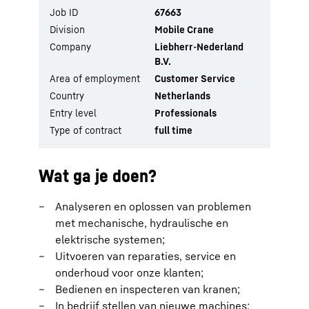
Job ID
67663
Division
Mobile Crane
Company
Liebherr-Nederland
B.V.
Area of employment
Customer Service
Country
Netherlands
Entry level
Professionals
Type of contract
full time
Wat ga je doen?
Analyseren en oplossen van problemen
met mechanische, hydraulische en
elektrische systemen;
Uitvoeren van reparaties, service en
onderhoud voor onze klanten;
Bedienen en inspecteren van kranen;
In bedrijf stellen van nieuwe machines;