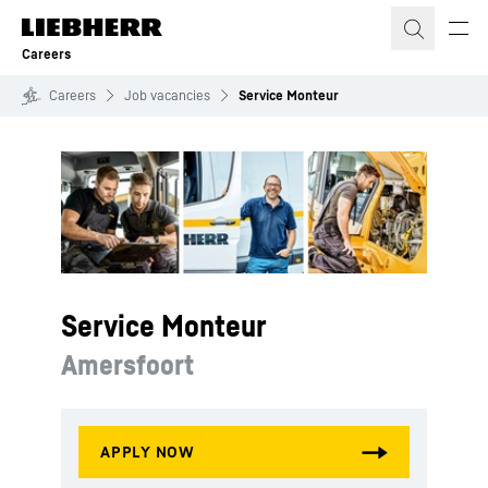
Skip to content
Careers
Careers
Job vacancies
Service Monteur
Service Monteur
Amersfoort