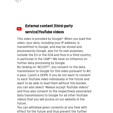
This video is provided by Google*. When you load this
video, your data, including your IP address, is
transmitted to Google, and may be stored and
processed by Google, also for its own purposes,
outside the EU or the EEA and thus in a third country,
in particular in the USA**. We have no influence on
further data processing by Google.
By clicking on “ACCEPT”, you consent to the data
transmission to Google for this video pursuant to Art.
6 para. 1 point a GDPR. If you do not want to consent
to each YouTube video individually in the future and
want to be able to load them without this blocker,
you can also select “Always accept YouTube videos”
and thus also consent to the respectively associated
data transmissions to Google for all other YouTube
videos that you will access on our website in the
future.
You can withdraw given consents at any time with
effect for the future and thus prevent the further