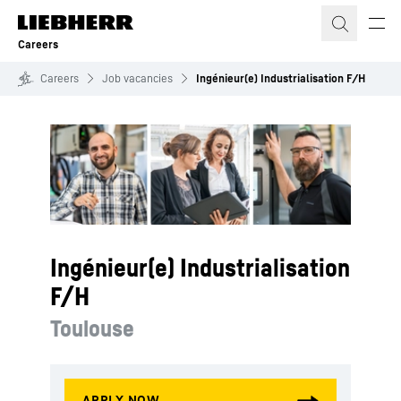
Skip to content
Careers
Careers
Job vacancies
Ingénieur(e) Industrialisation F/H
Ingénieur(e) Industrialisation
F/H
Toulouse