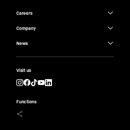
Careers
Company
News
Visit us
Functions