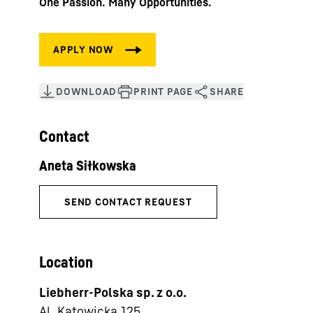
One Passion. Many Opportunities.
Contact
Location
Liebherr-Polska sp. z o.o.
Al. Katowicka 125