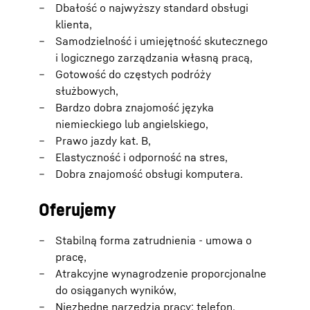
Dbałość o najwyższy standard obsługi
klienta,
Samodzielność i umiejętność skutecznego
i logicznego zarządzania własną pracą,
Gotowość do częstych podróży
służbowych,
Bardzo dobra znajomość języka
niemieckiego lub angielskiego,
Prawo jazdy kat. B,
Elastyczność i odporność na stres,
Dobra znajomość obsługi komputera.
Oferujemy
Stabilną forma zatrudnienia - umowa o
pracę,
Atrakcyjne wynagrodzenie proporcjonalne
do osiąganych wyników,
Niezbędne narzędzia pracy: telefon,