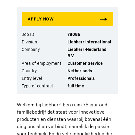
Job ID
78085
Division
Liebherr International
Company
Liebherr-Nederland
B.V.
Area of employment
Customer Service
Country
Netherlands
Entry level
Professionals
Type of contract
full time
Welkom bij Liebherr! Een ruim 75 jaar oud
familiebedrijf dat staat voor innovatieve
producten en diensten waarbij bovenal één
ding ons allen verbindt; namelijk de passie
voor techniek. En de vele mogelijkheden die