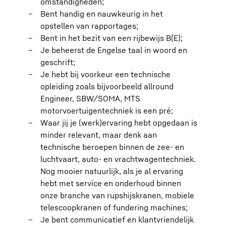
omstandigheden;
Bent handig en nauwkeurig in het
opstellen van rapportages;
Bent in het bezit van een rijbewijs B(E);
Je beheerst de Engelse taal in woord en
geschrift;
Je hebt bij voorkeur een technische
opleiding zoals bijvoorbeeld allround
Engineer, SBW/SOMA, MTS
motorvoertuigentechniek is een pré;
Waar jij je (werk)ervaring hebt opgedaan is
minder relevant, maar denk aan
technische beroepen binnen de zee- en
luchtvaart, auto- en vrachtwagentechniek.
Nog mooier natuurlijk, als je al ervaring
hebt met service en onderhoud binnen
onze branche van rupshijskranen, mobiele
telescoopkranen of fundering machines;
Je bent communicatief en klantvriendelijk