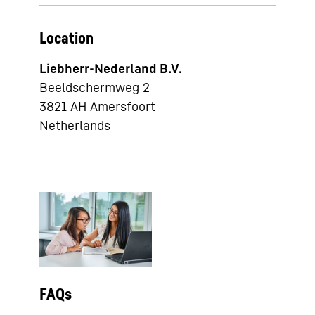
Location
Liebherr-Nederland B.V.
Beeldschermweg 2
3821 AH
Amersfoort
Netherlands
FAQs