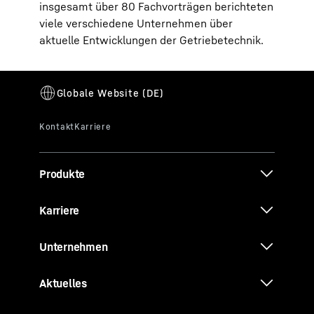
insgesamt über 80 Fachvorträgen berichteten
viele verschiedene Unternehmen über
aktuelle Entwicklungen der Getriebetechnik.
Produkte
Karriere
Unternehmen
Aktuelles