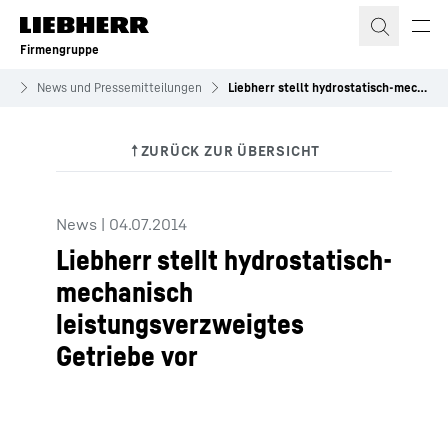
Zum Inhalt springen
Firmengruppe
es
News und Pressemitteilungen
Liebherr stellt hydrostatisch-mechanisch leistungsverzweigtes Getriebe vor
News
|
04.07.2014
Liebherr stellt hydrostatisch-
mechanisch
leistungsverzweigtes
Getriebe vor