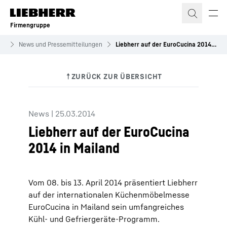
Zum Inhalt springen
Firmengruppe
es
News und Pressemitteilungen
Liebherr auf der EuroCucina 2014 in Mailand
News
|
25.03.2014
Liebherr auf der EuroCucina
2014 in Mailand
Vom 08. bis 13. April 2014 präsentiert Liebherr
auf der internationalen Küchenmöbelmesse
EuroCucina in Mailand sein umfangreiches
Kühl- und Gefriergeräte-Programm.