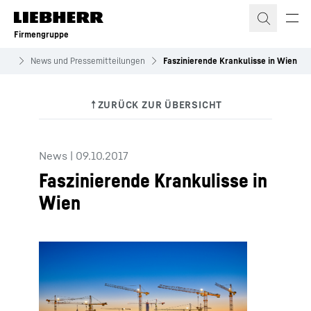
Zum Inhalt springen
Firmengruppe
lles
News und Pressemitteilungen
Faszinierende Krankulisse in Wien
News
|
09.10.2017
Faszinierende Krankulisse in
Wien