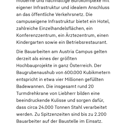
moderne und nachhaltige Bürokomplexe mit
eigener Infrastruktur und idealem Anschluss
an das öffentliche Verkehrsnetz. Die
campuseigene Infrastruktur bietet ein Hotel,
zahlreiche Einzelhandelsflächen, ein
Konferenzzentrum, ein Ärztezentrum, einen
Kindergarten sowie ein Betriebsrestaurant.
Die Bauarbeiten am Austria Campus gelten
derzeit als eines der größten
Hochbauprojekte in ganz Österreich. Der
Baugrubenaushub von 600.000 Kubikmetern
entspricht in etwa vier Millionen gefüllten
Badewannen. Die insgesamt rund 20
Turmdrehkrane von Liebherr bilden eine
beeindruckende Kulisse und sorgen dafür,
dass circa 24.000 Tonnen Stahl verarbeitet
werden. Zu Spitzenzeiten sind bis zu 2.200
Bauarbeiter auf der Baustelle im Einsatz.