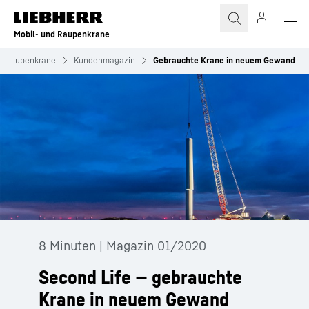
Zum Inhalt springen
Mobil- und Raupenkrane
nd Raupenkrane
Kundenmagazin
Gebrauchte Krane in neuem Gewand
8 Minuten | Magazin 01/2020
Second Life — gebrauchte
Krane in neuem Gewand