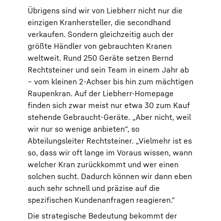
Übrigens sind wir von Liebherr nicht nur die
einzigen Kranhersteller, die secondhand
verkaufen. Sondern gleichzeitig auch der
größte Händler von gebrauchten Kranen
weltweit. Rund 250 Geräte setzen Bernd
Rechtsteiner und sein Team in einem Jahr ab
– vom kleinen 2-Achser bis hin zum mächtigen
Raupenkran. Auf der Liebherr-Homepage
finden sich zwar meist nur etwa 30 zum Kauf
stehende Gebraucht-Geräte. „Aber nicht, weil
wir nur so wenige anbieten“, so
Abteilungsleiter Rechtsteiner. „Vielmehr ist es
so, dass wir oft lange im Voraus wissen, wann
welcher Kran zurückkommt und wer einen
solchen sucht. Dadurch können wir dann eben
auch sehr schnell und präzise auf die
spezifischen Kundenanfragen reagieren.“
Die strategische Bedeutung bekommt der