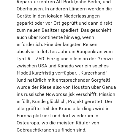
Reparaturzentren Alt Bork (nahe Berlin) und
Oberhausen. In anderen Ländern werden die
Geräte in den lokalen Niederlassungen
geparkt oder vor Ort geprüft und dann direkt
zum neuen Besitzer spediert. Das geschieht
auch über Kontinente hinweg, wenn
erforderlich. Eine der längsten Reisen
absolvierte letztes Jahr ein Raupenkran vom
Typ LR 11350: Einzig und allein an der Grenze
zwischen USA und Kanada war ein solches
Modell kurzfristig verfügbar. „Kurzerhand“
(und natürlich mit entsprechender Sorgfalt)
wurde der Riese also von Houston über Genua
ins russische Noworossijsk verschifft. Mission
erfüllt, Kunde glücklich, Projekt gerettet. Der
allergrößte Teil der Krane allerdings wird in
Europa platziert und dort wiederum in
Osteuropa, wo die meisten Käufer von
Gebrauchtkranen zu finden sind.