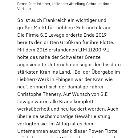
Bernd Rechtsteiner, Leiter der Abteilung Gebrauchtkran-
Vertrieb
So ist auch Frankreich ein wichtiger und
großer Markt für Liebherr-Gebrauchtkrane.
Die Firma S.E Levage orderte Ende 2019
bereits den dritten Großkran für ihre Flotte.
Mit dem 2016 erstandenen LTM 11200-9.1
holte das nahe der Schweizer Grenze
angesiedelte Unternehmen sogar den bis dato
stärksten Kran ins Land. „Bei der Übergabe im
Liebherr-Werk in Ehingen war der Kran wie
neu“, erinnert sich der damalige Fahrer
Christophe Thenery. Auf Wunsch von S.E
Levage waren alle Krane komplett
werksüberholt und neu lackiert worden. Auch
über eine sechsmonatige Gewährleistung
verfügten sie. Im Alltag ist es dem
Unternehmen auch dank dieser Power-Flotte