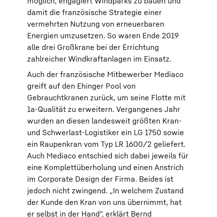
möglich, engagiert Windparks zu bauen und
damit die französische Strategie einer
vermehrten Nutzung von erneuerbaren
Energien umzusetzen. So waren Ende 2019
alle drei Großkrane bei der Errichtung
zahlreicher Windkraftanlagen im Einsatz.
Auch der französische Mitbewerber Mediaco
greift auf den Ehinger Pool von
Gebrauchtkranen zurück, um seine Flotte mit
1a-Qualität zu erweitern. Vergangenes Jahr
wurden an diesen landesweit größten Kran-
und Schwerlast-Logistiker ein LG 1750 sowie
ein Raupenkran vom Typ LR 1600/2 geliefert.
Auch Mediaco entschied sich dabei jeweils für
eine Komplettüberholung und einen Anstrich
im Corporate Design der Firma. Beides ist
jedoch nicht zwingend. „In welchem Zustand
der Kunde den Kran von uns übernimmt, hat
er selbst in der Hand", erklärt Bernd