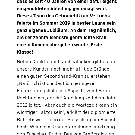
dass es seit 40 Jahren von einer dafür eigens
eingerichteten Abteilung gemanagt wird.
Dieses Team des Gebrauchtkran-Vertriebs
feierte im Sommer 2019 in bester Laune sein
ganz eigenes Jubiläum: An dem Tag nämlich,
als der zehntausendste gebrauchte Kran
einem Kunden übergeben wurde. Erste
Klasse!
Neben Qualität und Nachhaltigkeit gibt es für
unsere Kunden noch mehr trifftige Gründe,
einen guten Secondhand-Kran zu erstehen.
„Natürlich ist die deutlich geringere
Finanzierungshöhe ein Aspekt“, weiß Bernd
Rechtsteiner, der die Abteilung seit dem Jahr
2012 leitet. „Aber auch die Wartezeit kann ein
wichtiger Faktor sein“, erklärt der diplomierte
Betriebswirt. Denn der Pulsschlag am Bau ist
hoch: Wenn ein Kranunternehmen kurzfristig
den Zuschlag für den Bau von Großprojekten