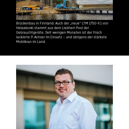
Brückenbau in Finnland: Auch der „neue“ LTM 1750-9.1 von
Helaakoski stammt aus dem Liebherr-Pool der
Gebrauchtgeräte. Seit wenigen Monaten ist der frisch
lackierte 9-Achser im Einsatz – und übrigens der stärkste
Mobilkran im Land.