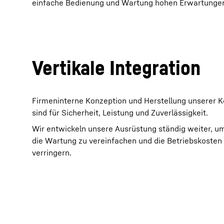
einfache Bedienung und Wartung hohen Erwartungen
Vertikale Integration
Mehr über die Firmengruppe
Firmeninterne Konzeption und Herstellung unserer 
sind für Sicherheit, Leistung und Zuverlässigkeit.
Wir entwickeln unsere Ausrüstung ständig weiter, um
die Wartung zu vereinfachen und die Betriebskosten
verringern.