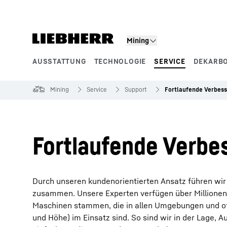
Zum Inhalt springen
Mining
AUSSTATTUNG
TECHNOLOGIE
SERVICE
DEKARBO
Produktsegmente
Mining
Service
Support
Fortlaufende Verbes
Fortlaufende Verbe
Durch unseren kundenorientierten Ansatz führen wir
zusammen. Unsere Experten verfügen über Millionen 
Maschinen stammen, die in allen Umgebungen und of
und Höhe) im Einsatz sind. So sind wir in der Lage, A