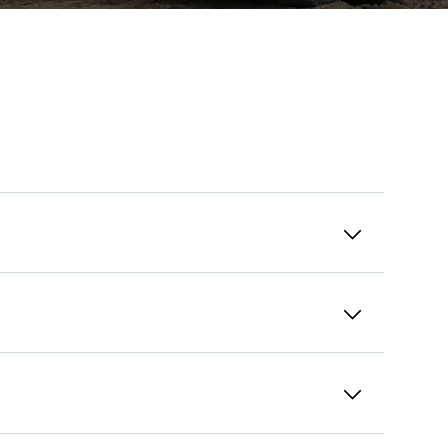
en Datenbanken erhalten wir Daten aus
r Maschinen weltweit. Diese werden von
s im Hinblick auf die Lebensdauer der
chen