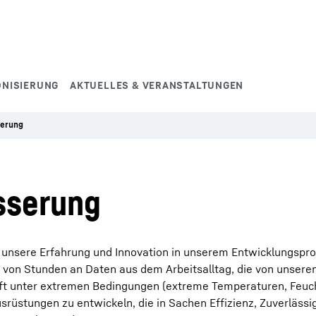
NISIERUNG
AKTUELLES & VERANSTALTUNGEN
serung
sserung
 unsere Erfahrung und Innovation in unserem Entwicklungspr
von Stunden an Daten aus dem Arbeitsalltag, die von unsere
t unter extremen Bedingungen (extreme Temperaturen, Feuch
usrüstungen zu entwickeln, die in Sachen Effizienz, Zuverlässi