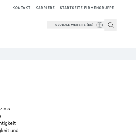
KONTAKT
KARRIERE
STARTSEITE FIRMENGRUPPE
GLOBALE WEBSITE (DE)
ozess
n
tigkeit
gkeit und