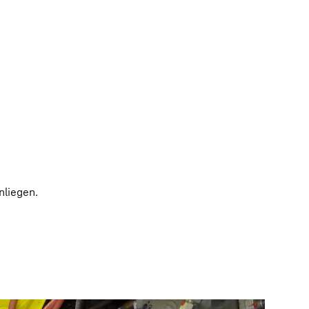
nliegen.