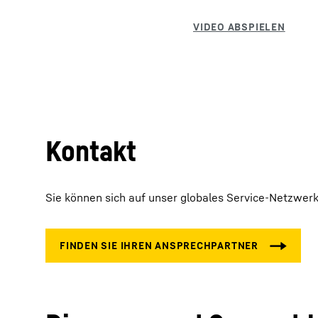
Entscheidungsfindungs-T
Kostenkontrolle
Garantie-Management
Arbeitsauftragsverarbeitung
Kontakt
Komponenten-Generalüberholungs-
Sie können sich auf unser globales Service-Netzwerk 