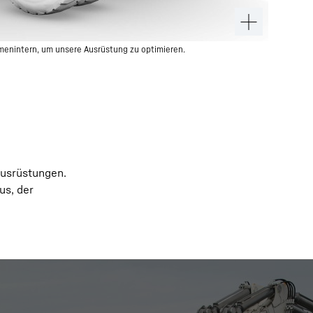
menintern, um unsere Ausrüstung zu optimieren.
Ausrüstungen.
us, der