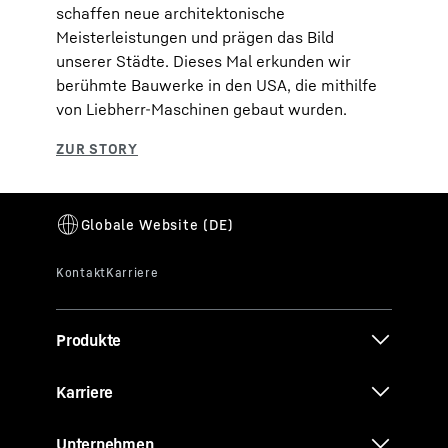
schaffen neue architektonische
Meisterleistungen und prägen das Bild
unserer Städte. Dieses Mal erkunden wir
berühmte Bauwerke in den USA, die mithilfe
von Liebherr-Maschinen gebaut wurden.
Produkte
Karriere
Unternehmen