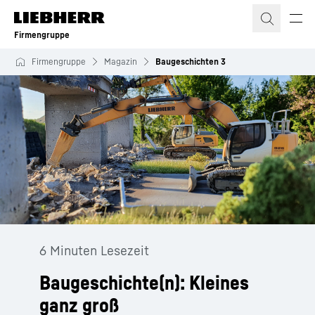
Zum Inhalt springen
Firmengruppe
Firmengruppe
Magazin
Baugeschichten 3
6 Minuten Lesezeit
Baugeschichte(n): Kleines
ganz groß