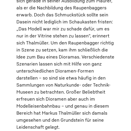
sich gerade in seiner Ausbildung zum Maurer,
als er die Nachbildung des Raupenbaggers
erwarb. Doch das Schmuckstück sollte sein
Dasein nicht lediglich im Schaukasten fristen:
„Das Modell war mir zu schade dafür, um es
nur in der Vitrine stehen zu lassen“, erinnert
sich Thalmüller. Um den Raupenbagger richtig
in Szene zu setzen, kam ihm schließlich die
Idee zum Bau eines Dioramas. Verschiedenste
Szenarien lassen sich mit Hilfe von ganz
unterschiedlichen Dioramen-Formen
darstellen – so sind sie etwa häufig in den
Sammlungen von Naturkunde- oder Technik-
Museen zu betrachten. Großer Beliebtheit
erfreuen sich Dioramen aber auch im
Modelleisenbahnbau – und genau in diesem
Bereich hat Markus Thalmüller sich damals
umgesehen und den Grundstein für seine
Leidenschaft gelegt.