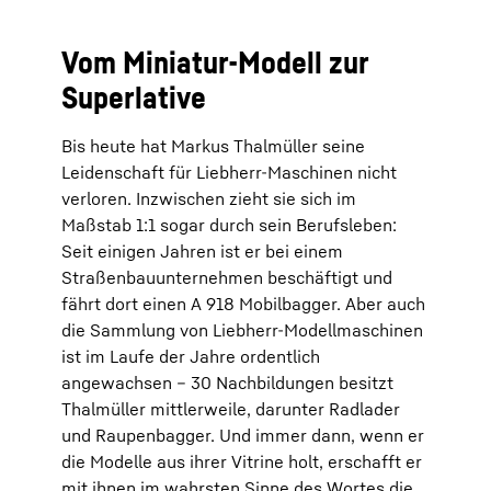
Vom Miniatur-Modell zur
Superlative
Bis heute hat Markus Thalmüller seine
Leidenschaft für Liebherr-Maschinen nicht
verloren. Inzwischen zieht sie sich im
Maßstab 1:1 sogar durch sein Berufsleben:
Seit einigen Jahren ist er bei einem
Straßenbauunternehmen beschäftigt und
fährt dort einen A 918 Mobilbagger. Aber auch
die Sammlung von Liebherr-Modellmaschinen
ist im Laufe der Jahre ordentlich
angewachsen – 30 Nachbildungen besitzt
Thalmüller mittlerweile, darunter Radlader
und Raupenbagger. Und immer dann, wenn er
die Modelle aus ihrer Vitrine holt, erschafft er
mit ihnen im wahrsten Sinne des Wortes die