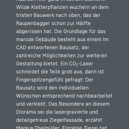
Wilde Kletterpflanzen wuchern an dem
tristen Bauwerk nach oben, das der
Raupenbagger schon zur Hälfte
abgerissen hat. Die Grundlage für das
marode Gebäude besteht aus einem im
CAD entworfenen Bausatz, der
zahlreiche Möglichkeiten zur weiteren
Gestaltung bietet. Ein CO
-Laser
2
schneidet die Teile grob aus, dann ist
Fingerspitzengefühl gefragt: Der
Bausatz wird den individuellen
Wünschen entsprechend nachbearbeitet
und verklebt. Das Besondere an diesem
Diorama sei die lasergravierte und
detailgetreue Ziegelfassade, erzählt
Markus Thalmüller. Einzelne Ziegel hat