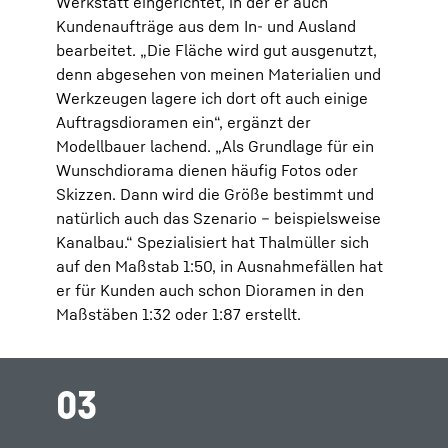
Werkstatt eingerichtet, in der er auch
Kundenaufträge aus dem In- und Ausland
bearbeitet. „Die Fläche wird gut ausgenutzt,
denn abgesehen von meinen Materialien und
Werkzeugen lagere ich dort oft auch einige
Auftragsdioramen ein“, ergänzt der
Modellbauer lachend. „Als Grundlage für ein
Wunschdiorama dienen häufig Fotos oder
Skizzen. Dann wird die Größe bestimmt und
natürlich auch das Szenario – beispielsweise
Kanalbau.“ Spezialisiert hat Thalmüller sich
auf den Maßstab 1:50, in Ausnahmefällen hat
er für Kunden auch schon Dioramen in den
Maßstäben 1:32 oder 1:87 erstellt.
03