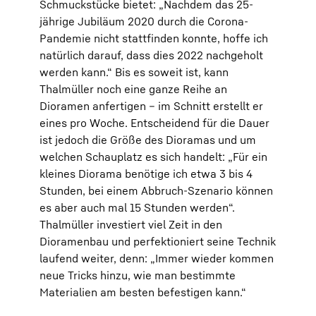
Schmuckstücke bietet: „Nachdem das 25-
jährige Jubiläum 2020 durch die Corona-
Pandemie nicht stattfinden konnte, hoffe ich
natürlich darauf, dass dies 2022 nachgeholt
werden kann.“ Bis es soweit ist, kann
Thalmüller noch eine ganze Reihe an
Dioramen anfertigen – im Schnitt erstellt er
eines pro Woche. Entscheidend für die Dauer
ist jedoch die Größe des Dioramas und um
welchen Schauplatz es sich handelt: „Für ein
kleines Diorama benötige ich etwa 3 bis 4
Stunden, bei einem Abbruch-Szenario können
es aber auch mal 15 Stunden werden“.
Thalmüller investiert viel Zeit in den
Dioramenbau und perfektioniert seine Technik
laufend weiter, denn: „Immer wieder kommen
neue Tricks hinzu, wie man bestimmte
Materialien am besten befestigen kann.“