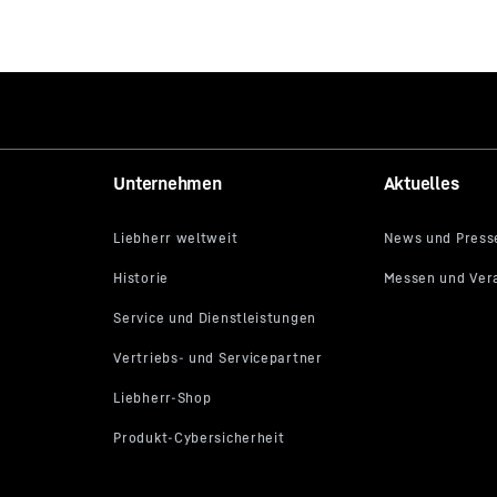
Karriere bei Liebherr
Unternehmen
Aktuelles