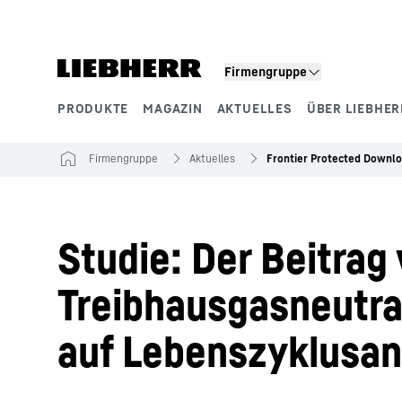
Zum Inhalt springen
Firmengruppe
PRODUKTE
MAGAZIN
AKTUELLES
ÜBER LIEBHER
Produktsegmente
Firmengruppe
Aktuelles
Frontier Protected Downl
Studie: Der Beitra
Treibhausgasneutra
auf Lebenszyklusan