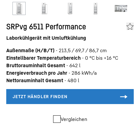
SRPvg 6511 Performance
Laborkühlgerät mit Umluftkühlung
Außenmaße (H/B/T)
-
213,5 / 69,7 / 86,7
cm
Einstellbarer Temperaturbereich
-
0 °C bis +16 °C
Bruttorauminhalt Gesamt
-
642
l
Energieverbrauch pro Jahr
-
286
kWh/a
Nettorauminhalt Gesamt
-
480
l
Vergleichen