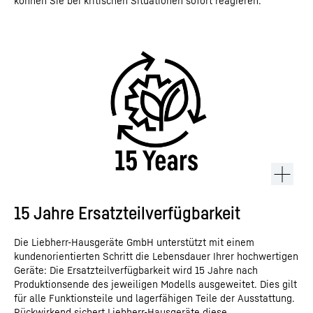
können Sie bei kritischen Situationen sofort reagieren.
15 Jahre Ersatzteilverfügbarkeit
Die Liebherr-Hausgeräte GmbH unterstützt mit einem
kundenorientierten Schritt die Lebensdauer Ihrer hochwertigen
Geräte: Die Ersatzteilverfügbarkeit wird 15 Jahre nach
Produktionsende des jeweiligen Modells ausgeweitet. Dies gilt
für alle Funktionsteile und lagerfähigen Teile der Ausstattung.
Rückwirkend sichert Liebherr-Hausgeräte diese