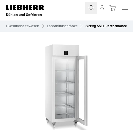
Zum Inhalt springen
Kühlen und Gefrieren
 und Gesundheitswesen
Laborkühlschränke
SRPvg 6511 Performance