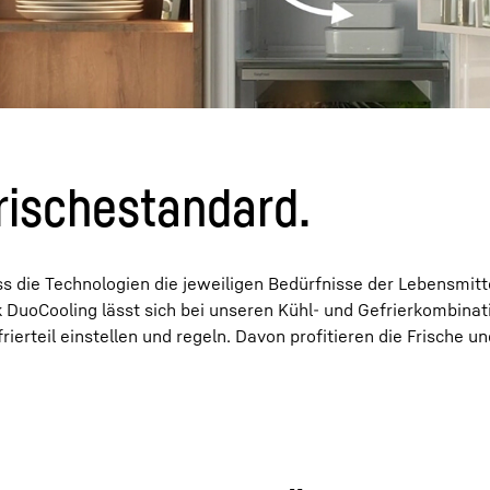
Karriere bei Liebherr
rischestandard.
s die Technologien die jeweiligen Bedürfnisse der Lebensmitte
k DuoCooling lässt sich bei unseren Kühl- und Gefrierkombinat
erteil einstellen und regeln. Davon profitieren die Frische un