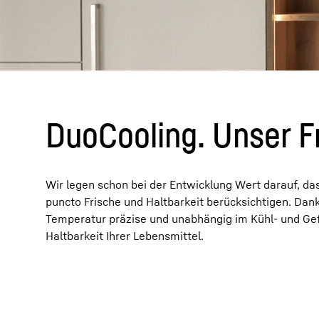
Mehr über die Firmengruppe
DuoCooling. Unser F
Wir legen schon bei der Entwicklung Wert darauf, das
puncto Frische und Haltbarkeit berücksichtigen. Dan
Temperatur präzise und unabhängig im Kühl- und Gefri
Haltbarkeit Ihrer Lebensmittel.