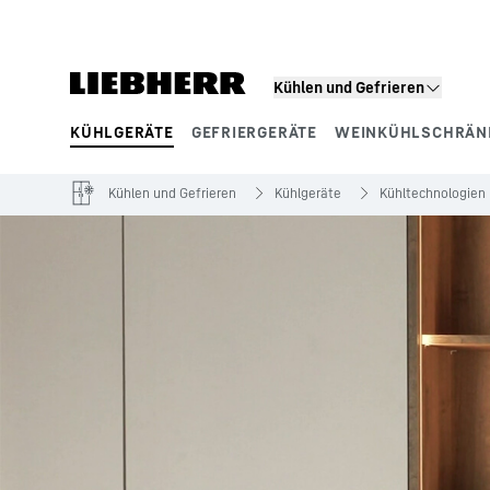
Zum Inhalt springen
Kühlen und Gefrieren
KÜHLGERÄTE
GEFRIERGERÄTE
WEINKÜHLSCHRÄN
Produktsegmente
Kühlen und Gefrieren
Kühlgeräte
Kühltechnologien