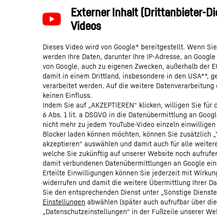
Dieses Video wird von Google* bereitgestellt. Wenn Sie
werden Ihre Daten, darunter Ihre IP-Adresse, an Google
von Google, auch zu eigenen Zwecken, außerhalb der 
damit in einem Drittland, insbesondere in den USA**, g
verarbeitet werden. Auf die weitere Datenverarbeitung
keinen Einfluss.
Indem Sie auf „AKZEPTIEREN“ klicken, willigen Sie für 
6 Abs. 1 lit. a DSGVO in die Datenübermittlung an Googl
nicht mehr zu jedem YouTube-Video einzeln einwilligen
Blocker laden können möchten, können Sie zusätzlich 
akzeptieren“ auswählen und damit auch für alle weiter
welche Sie zukünftig auf unserer Website noch aufrufen
damit verbundenen Datenübermittlungen an Google einw
Erteilte Einwilligungen können Sie jederzeit mit Wirkun
widerrufen und damit die weitere Übermittlung Ihrer D
Sie den entsprechenden Dienst unter „Sonstige Dienste 
Einstellungen
abwählen (später auch aufrufbar über die
„Datenschutzeinstellungen“ in der Fußzeile unserer Web