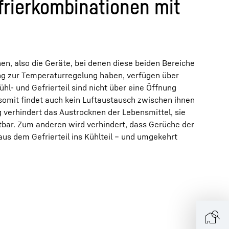
frierkombinationen mit
en, also die Geräte, bei denen diese beiden Bereiche
ng zur Temperaturregelung haben, verfügen über
hl- und Gefrierteil sind nicht über eine Öffnung
omit findet auch kein Luftaustausch zwischen ihnen
ng verhindert das Austrocknen der Lebensmittel, sie
ltbar. Zum anderen wird verhindert, dass Gerüche der
us dem Gefrierteil ins Kühlteil – und umgekehrt