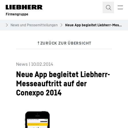
Zum Inhalt springen
Firmengruppe
es
News und Pressemitteilungen
Neue App begleitet Liebherr-Messeauftritt auf der Conexpo 2014
News
|
10.02.2014
Neue App begleitet Liebherr-
Messeauftritt auf der
Conexpo 2014