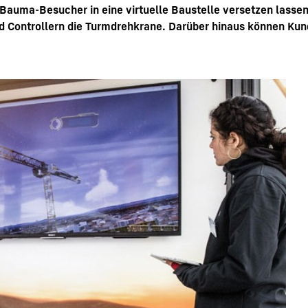
Bauma-Besucher in eine virtuelle Baustelle versetzen lassen
und Controllern die Turmdrehkrane. Darüber hinaus können Kun
Karriere bei Liebherr