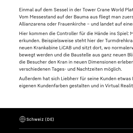
Einmal auf dem Sessel in der Tower Crane World Platz
Vom Messestand auf der Bauma aus fliegt man zuer
Allianzarena oder Frauenkirche – und landet auf einer
Hier kommen die Controller für die Hände ins Spiel: 
erkunden. Beispielsweise steht hier der Turmdrehkran
neuen Krankabine LiCAB und sitzt dort, wo normalerw
bewegt werden und die Baustelle aus ganz neuen Bli
die Besucher den Kran in neuen Dimensionen erleben
verschiedenen Tages- und Nachtzeiten möglich.
Außerdem hat sich Liebherr für seine Kunden etwas B
eigenen Kundenfarben gestalten und in Virtual Reali