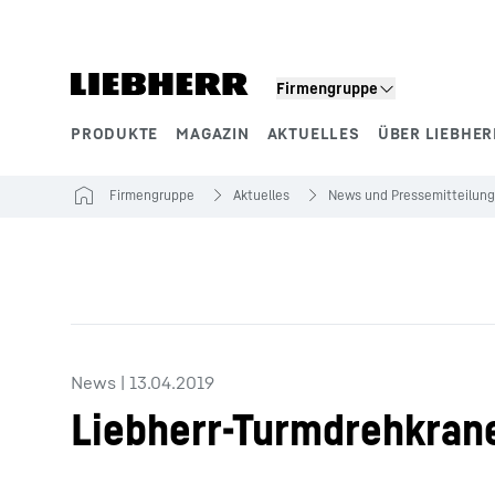
Zum Inhalt springen
Firmengruppe
PRODUKTE
MAGAZIN
AKTUELLES
ÜBER LIEBHER
Produktsegmente
Firmengruppe
Aktuelles
News und Pressemitteilun
News
|
13.04.2019
Liebherr-Turmdrehkrane 