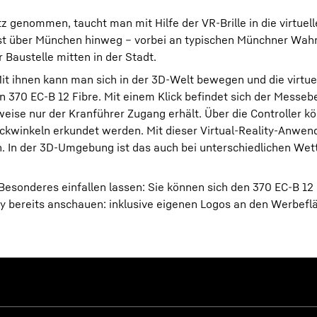
 genommen, taucht man mit Hilfe der VR-Brille in die virtuell
st über München hinweg – vorbei an typischen Münchner Wah
 Baustelle mitten in der Stadt.
Mit ihnen kann man sich in der 3D-Welt bewegen und die virtue
 370 EC-B 12 Fibre. Mit einem Klick befindet sich der Messeb
eise nur der Kranführer Zugang erhält. Über die Controller k
ckwinkeln erkundet werden. Mit dieser Virtual-Reality-Anwe
. In der 3D-Umgebung ist das auch bei unterschiedlichen Wet
esonderes einfallen lassen: Sie können sich den 370 EC-B 12 F
ty bereits anschauen: inklusive eigenen Logos an den Werbefl