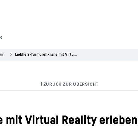
R
gen
Liebherr-Turmdrehkrane mit Virtual Reality erleben
mit Virtual Reality erleben