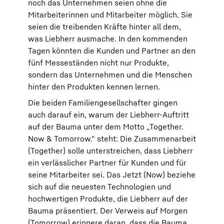
noch das Unternehmen seien ohne die
Mitarbeiterinnen und Mitarbeiter möglich. Sie
seien die treibenden Kräfte hinter all dem,
was Liebherr ausmache. In den kommenden
Tagen könnten die Kunden und Partner an den
fünf Messeständen nicht nur Produkte,
sondern das Unternehmen und die Menschen
hinter den Produkten kennen lernen.
Die beiden Familiengesellschafter gingen
auch darauf ein, warum der Liebherr-Auftritt
auf der Bauma unter dem Motto „Together.
Now & Tomorrow.“ steht: Die Zusammenarbeit
(Together) solle unterstreichen, dass Liebherr
ein verlässlicher Partner für Kunden und für
seine Mitarbeiter sei. Das Jetzt (Now) beziehe
sich auf die neuesten Technologien und
hochwertigen Produkte, die Liebherr auf der
Bauma präsentiert. Der Verweis auf Morgen
(Tomorrow) erinnere daran, dass die Bauma