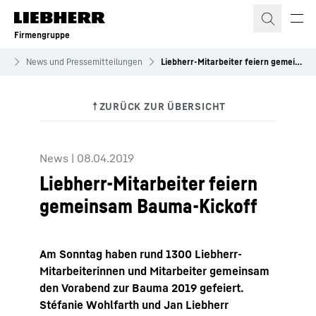
Zum Inhalt springen
Firmengruppe
es
News und Pressemitteilungen
Liebherr-Mitarbeiter feiern gemeinsam Bauma-Kickoff
News
|
08.04.2019
Liebherr-Mitarbeiter feiern
gemeinsam Bauma-Kickoff
Am Sonntag haben rund 1300 Liebherr-
Mitarbeiterinnen und Mitarbeiter gemeinsam
den Vorabend zur Bauma 2019 gefeiert.
Stéfanie Wohlfarth und Jan Liebherr