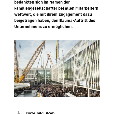
bedankten sich im Namen der
Familiengesellschafter bei allen Mitarbeitern
weltweit, die mit ihrem Engagement dazu
beigetragen haben, den Bauma-Auftritt des
Unternehmens zu ermöglichen.
Einzelbild, Web