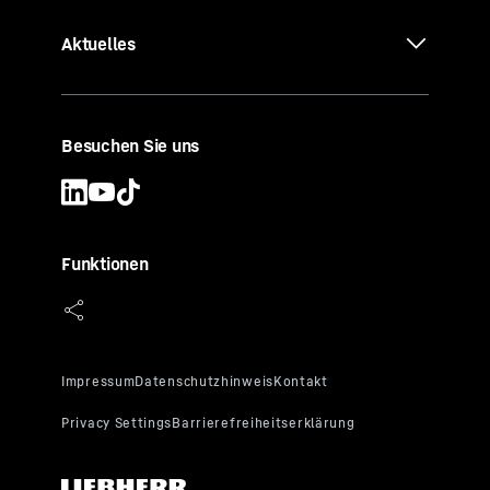
Aktuelles
Besuchen Sie uns
Funktionen