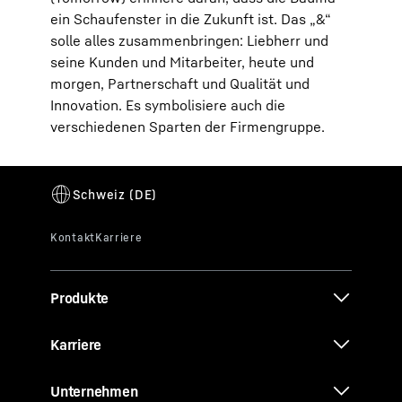
ein Schaufenster in die Zukunft ist. Das „&“
solle alles zusammenbringen: Liebherr und
seine Kunden und Mitarbeiter, heute und
morgen, Partnerschaft und Qualität und
Innovation. Es symbolisiere auch die
verschiedenen Sparten der Firmengruppe.
Produkte
Karriere
Unternehmen