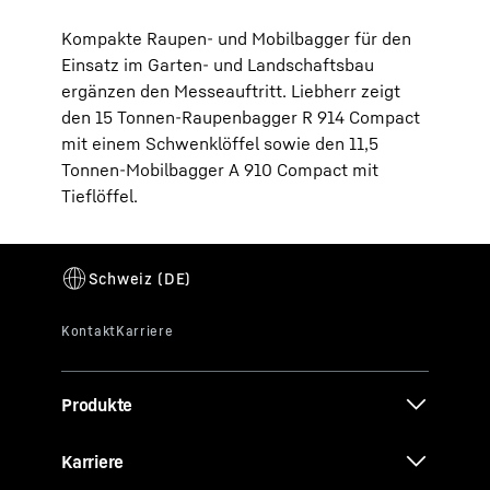
Kompakte Raupen- und Mobilbagger für den
Einsatz im Garten- und Landschaftsbau
ergänzen den Messeauftritt. Liebherr zeigt
den 15 Tonnen-Raupenbagger R 914 Compact
mit einem Schwenklöffel sowie den 11,5
Tonnen-Mobilbagger A 910 Compact mit
Tieflöffel.
Produkte
Karriere