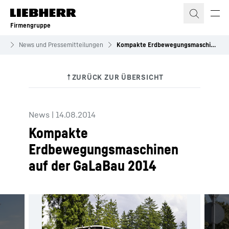
Zum Inhalt springen
Firmengruppe
es
News und Pressemitteilungen
Kompakte Erdbewegungsmaschinen auf der GaLaBau 2014
News
|
14.08.2014
Kompakte
Erdbewegungsmaschinen
auf der GaLaBau 2014