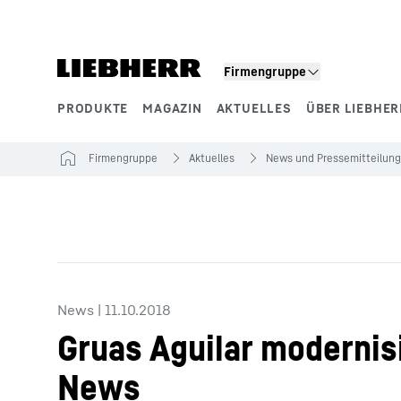
Zum Inhalt springen
Firmengruppe
PRODUKTE
MAGAZIN
AKTUELLES
ÜBER LIEBHER
Produktsegmente
Firmengruppe
Aktuelles
News und Pressemitteilun
News
|
11.10.2018
Gruas Aguilar modernis
News