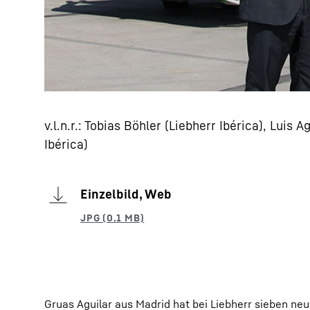
v.l.n.r.: Tobias Böhler (Liebherr Ibérica), Luis 
Ibérica)
Einzelbild, Web
Gruas Aguilar aus Madrid hat bei Liebherr sieben ne