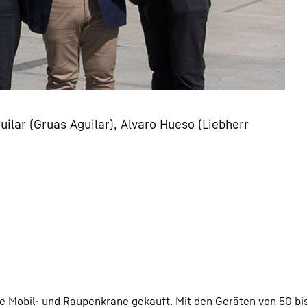
Aguilar (Gruas Aguilar), Alvaro Hueso (Liebherr
ue Mobil- und Raupenkrane gekauft. Mit den Geräten von 50 bi