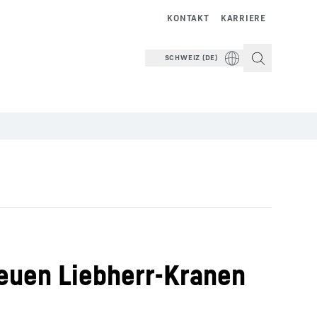
KONTAKT
KARRIERE
SCHWEIZ (DE)
neuen Liebherr-Kranen