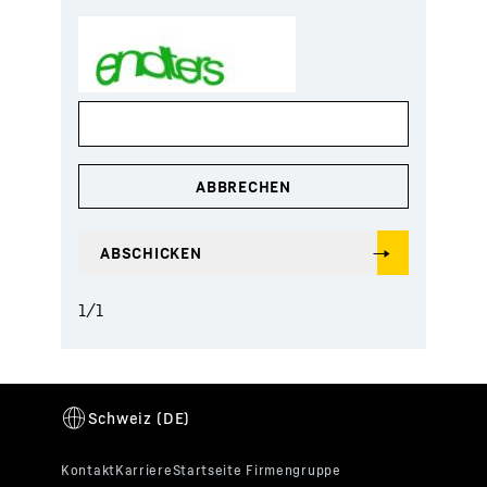
1
/
1