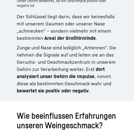
Unser Gehirn bewertet, ob ein Geschmack positiv oder
negativ ist.
Der Schlüssel liegt darin, dass wir keinesfalls
mit unserem Gaumen oder unserer Nase
„schmecken“ – sondern vielmehr mit einem
bestimmten
Areal der Großhirnrinde
.
Zunge und Nase sind lediglich „Antennen“. Sie
nehmen die Signale auf und leiten sie an das
Geruchs- und Geschmackzentrum in unserem
Gehirn zur Verarbeitung weiter. Erst
dort
analysiert unser Gehirn die Impulse
, nimmt
diese als bestimmten Geschmack wahr und
bewertet sie positiv oder negativ
.
Wie beeinflussen Erfahrungen
unseren Weingeschmack?