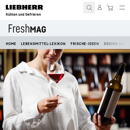
Zum Inhalt springen
Kühlen und Gefrieren
HOME
LEBENSMITTEL-LEXIKON
FRISCHE-IDEEN
DESIGN UND L