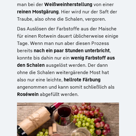
man bei der
Weißweinherstellung
von einer
reinen Mostgärung
. Hier wird nur der Saft der
Traube, also ohne die Schalen, vergoren.
Das Auslösen der Farbstoffe aus der Maische
für einen Rotwein dauert üblicherweise einige
Tage. Wenn man nun aber diesen Prozess
bereits
nach ein paar Stunden unterbricht
,
konnte bis dahin nur ein
wenig Farbstoff aus
den Schalen
ausgelöst werden. Der dann
ohne die Schalen weitergärende Most hat
also nur eine leichte,
hellrote Färbung
angenommen und kann somit schließlich als
Roséwein
abgefüllt werden.