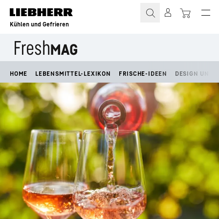
Zum Inhalt springen
Kühlen und Gefrieren
HOME
LEBENSMITTEL-LEXIKON
FRISCHE-IDEEN
DESIGN UND L