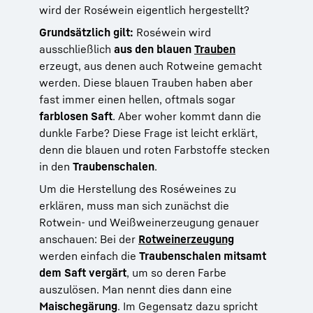
wird der Roséwein eigentlich hergestellt?
Grundsätzlich gilt:
Roséwein wird
ausschließlich
aus den blauen
Trauben
erzeugt, aus denen auch Rotweine gemacht
werden. Diese blauen Trauben haben aber
fast immer einen hellen, oftmals sogar
farblosen Saft
. Aber woher kommt dann die
dunkle Farbe? Diese Frage ist leicht erklärt,
denn die blauen und roten Farbstoffe stecken
in den
Traubenschalen
.
Um die Herstellung des Roséweines zu
erklären, muss man sich zunächst die
Rotwein- und Weißweinerzeugung genauer
anschauen: Bei der
Rotweinerzeugung
werden einfach die
Traubenschalen mitsamt
dem Saft vergärt
, um so deren Farbe
auszulösen. Man nennt dies dann eine
Maischegärung
. Im Gegensatz dazu spricht