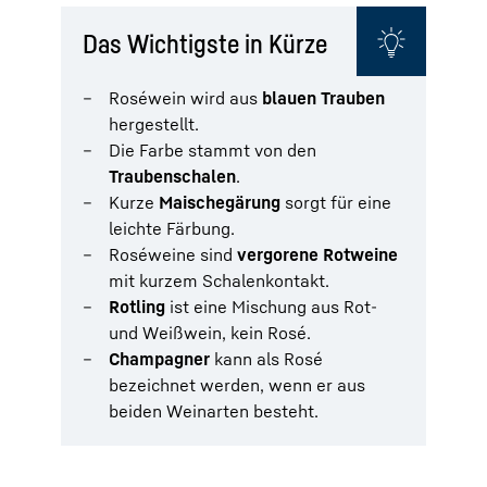
Das Wichtigste in Kürze
Roséwein wird aus
blauen Trauben
hergestellt.
Die Farbe stammt von den
Traubenschalen
.
Kurze
Maischegärung
sorgt für eine
leichte Färbung.
Roséweine sind
vergorene Rotweine
mit kurzem Schalenkontakt.
Rotling
ist eine Mischung aus Rot-
und Weißwein, kein Rosé.
Champagner
kann als Rosé
bezeichnet werden, wenn er aus
beiden Weinarten besteht.