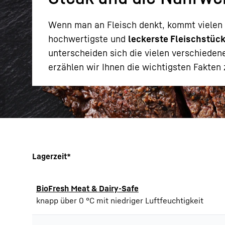
Wenn man an Fleisch denkt, kommt vielen u
hochwertigste und
leckerste Fleischstüc
unterscheiden sich die vielen verschiede
erzählen wir Ihnen die wichtigsten Fakte
Mehr über die Firmengruppe
Lagerzeit*
BioFresh Meat & Dairy-Safe
knapp über 0 °C mit niedriger Luftfeuchtigkeit