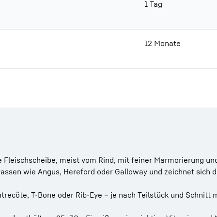
1 Tag
12 Monate
ne Fleischscheibe, meist vom Rind, mit feiner Marmorierung un
assen wie Angus, Hereford oder Galloway und zeichnet sich d
trecôte, T-Bone oder Rib-Eye – je nach Teilstück und Schnitt 