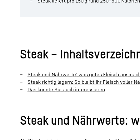
Steak liefert pro 150 g rund 250–300 Kalorie
Steak – Inhaltsverzeich
Steak und Nährwerte: was gutes Fleisch ausmac
Steak richtig lagern: So bleibt Ihr Fleisch voller 
Das könnte Sie auch interessieren
Steak und Nährwerte: w