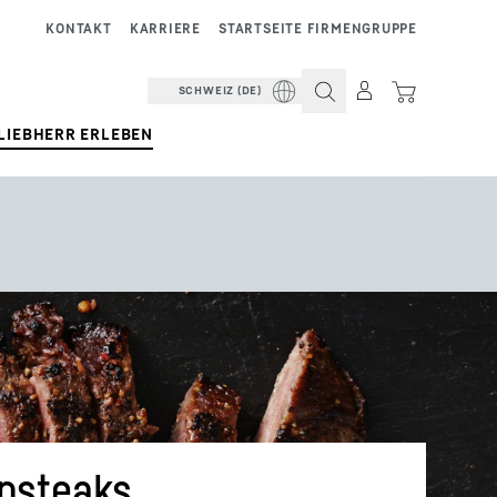
KONTAKT
KARRIERE
STARTSEITE FIRMENGRUPPE
SCHWEIZ (DE)
LIEBHERR ERLEBEN
psteaks