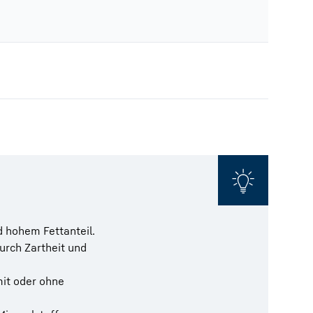
d hohem Fettanteil.
urch Zartheit und
mit oder ohne