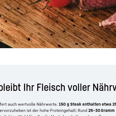
bleibt Ihr Fleisch voller Näh
efert auch wertvolle Nährwerte.
150 g Steak enthalten etwa 2
ervorzuheben ist der hohe Proteingehalt: Rund
25–30 Gramm 