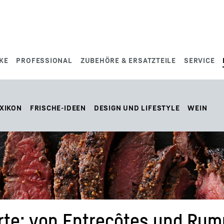
KE
PROFESSIONAL
ZUBEHÖRE & ERSATZTEILE
SERVICE
XIKON
FRISCHE-IDEEN
DESIGN UND LIFESTYLE
WEIN
rte: von Entrecôtes und Rum