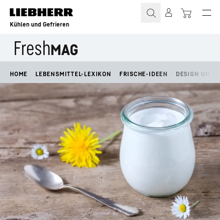
Zum Inhalt springen
Kühlen und Gefrieren
HOME
LEBENSMITTEL-LEXIKON
FRISCHE-IDEEN
DESIGN UND L