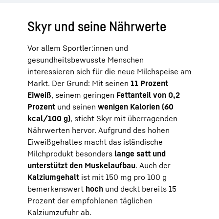
Skyr und seine Nährwerte
Vor allem Sportler:innen und
gesundheitsbewusste Menschen
interessieren sich für die neue Milchspeise am
Markt. Der Grund: Mit seinen
11 Prozent
Eiweiß
, seinem geringen
Fettanteil von 0,2
Prozent
und seinen
wenigen Kalorien (60
kcal/100 g)
, sticht Skyr mit überragenden
Nährwerten hervor. Aufgrund des hohen
Eiweißgehaltes macht das isländische
Milchprodukt besonders
lange satt und
unterstützt den Muskelaufbau
. Auch der
Kalziumgehalt
ist mit 150 mg pro 100 g
bemerkenswert
hoch
und deckt bereits 15
Prozent der empfohlenen täglichen
Kalziumzufuhr ab.