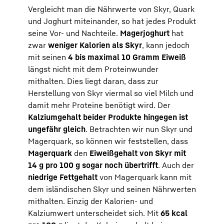
Vergleicht man die Nährwerte von Skyr, Quark
und Joghurt miteinander, so hat jedes Produkt
seine Vor- und Nachteile.
Magerjoghurt
hat
zwar
weniger Kalorien als Skyr
, kann jedoch
mit seinen
4 bis maximal 10 Gramm Eiweiß
längst nicht mit dem Proteinwunder
mithalten. Dies liegt daran, dass zur
Herstellung von Skyr viermal so viel Milch und
damit mehr Proteine benötigt wird. Der
Kalziumgehalt beider Produkte hingegen ist
ungefähr gleich
. Betrachten wir nun Skyr und
Magerquark, so können wir feststellen, dass
Magerquark
den
Eiweißgehalt von Skyr mit
14 g pro 100 g sogar noch übertrifft
. Auch der
niedrige Fettgehalt
von Magerquark kann mit
dem isländischen Skyr und seinen Nährwerten
mithalten. Einzig der Kalorien- und
Kalziumwert unterscheidet sich. Mit
65 kcal