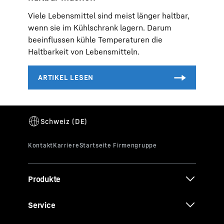
Viele Lebensmittel sind meist länger haltbar,
wenn sie im Kühlschrank lagern. Darum
beeinflussen kühle Temperaturen die
Haltbarkeit von Lebensmitteln.
Produkte
Service