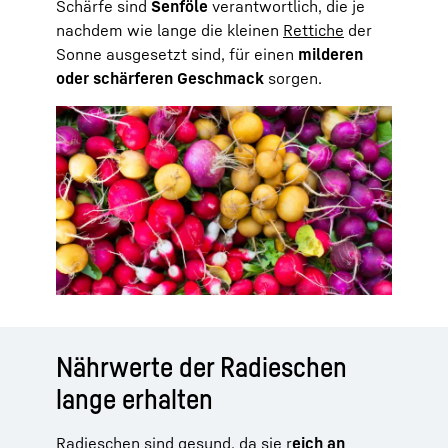
Schärfe sind
Senföle
verantwortlich, die je
nachdem wie lange die kleinen
Rettiche
der
Sonne ausgesetzt sind, für einen
milderen
oder schärferen Geschmack
sorgen.
Nährwerte der Radieschen
lange erhalten
Radieschen sind gesund, da sie r
eich an