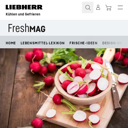
Zum Inhalt springen
Kühlen und Gefrieren
HOME
LEBENSMITTEL-LEXIKON
FRISCHE-IDEEN
DESIGN UND L