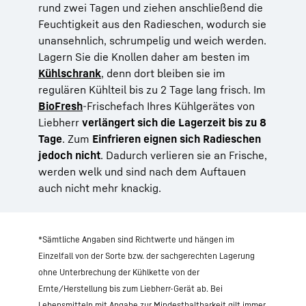
rund zwei Tagen und ziehen anschließend die
Feuchtigkeit aus den Radieschen, wodurch sie
unansehnlich, schrumpelig und weich werden.
Lagern Sie die Knollen daher am besten im
Kühlschrank
, denn dort bleiben sie im
regulären Kühlteil bis zu 2 Tage lang frisch. Im
BioFresh
-Frischefach Ihres Kühlgerätes von
Liebherr
verlängert sich die Lagerzeit bis zu 8
Tage
. Zum
Einfrieren eignen sich Radieschen
jedoch nicht
. Dadurch verlieren sie an Frische,
werden welk und sind nach dem Auftauen
auch nicht mehr knackig.
*Sämtliche Angaben sind Richtwerte und hängen im
Einzelfall von der Sorte bzw. der sachgerechten Lagerung
ohne Unterbrechung der Kühlkette von der
Ernte/Herstellung bis zum Liebherr-Gerät ab. Bei
Lebensmitteln mit Angabe zur Mindesthaltbarkeit gilt immer