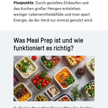
Pluspunkte
. Durch gezieltes Einkaufen und
das Kochen großer Mengen entstehen
weniger Lebensmittelabfälle und man spart
Energie, da der Herd nur einmal genutzt wird.
Was Meal Prep ist und wie
funktioniert es richtig?
Zu Beginn Ihres Meal Prep sollten Sie darüber