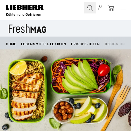
Zum Inhalt springen
Kühlen und Gefrieren
HOME
LEBENSMITTEL-LEXIKON
FRISCHE-IDEEN
DESIGN UND L