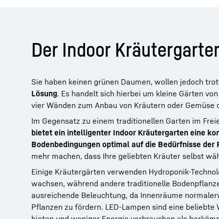
Der Indoor Kräutergarten
Sie haben keinen grünen Daumen, wollen jedoch tr
Lösung
. Es handelt sich hierbei um kleine Gärten v
vier Wänden zum Anbau von Kräutern oder Gemüse d
Im Gegensatz zu einem traditionellen Garten im Fr
bietet ein intelligenter Indoor Kräutergarten eine k
Bodenbedingungen optimal auf die Bedürfnisse der
mehr machen, dass Ihre geliebten Kräuter selbst wä
Einige Kräutergärten verwenden Hydroponik-Technolo
wachsen, während andere traditionelle Bodenpflanze
ausreichende Beleuchtung, da Innenräume normalerw
Pflanzen zu fördern. LED-Lampen sind eine beliebte 
bieten und weniger Energie verbrauchen als herkömm