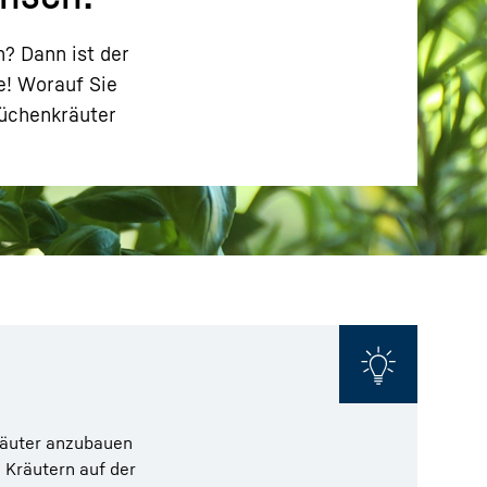
? Dann ist der
e! Worauf Sie
Küchenkräuter
kräuter anzubauen
 Kräutern auf der