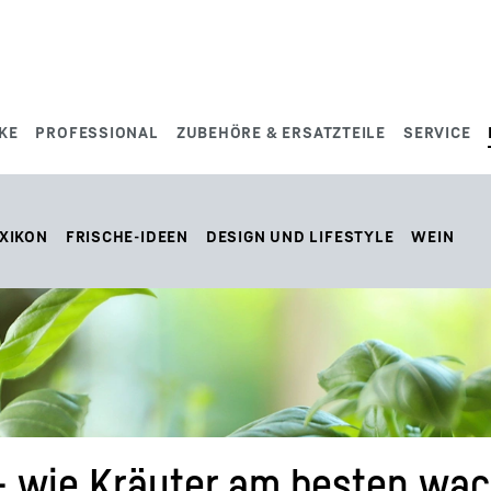
KE
PROFESSIONAL
ZUBEHÖRE & ERSATZTEILE
SERVICE
XIKON
FRISCHE-IDEEN
DESIGN UND LIFESTYLE
WEIN
– wie Kräuter am besten wa