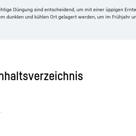
chtige Düngung sind entscheidend, um mit einer üppigen Ernt
nem dunklen und kühlen Ort gelagert werden, um im Frühjahr u
Inhaltsverzeichnis
h