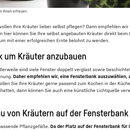
an Ihnen erfreuen.
 wollen Ihre Kräuter lieber selbst pflegen? Dann empfehlen wi
n hier können Sie Ihre selbst angebauten Kräuter direkt beim
um mit einer erfolgreichen Ernte belohnt zu werden.
nk um Kräuter anzubauen
ttlerweile sind viele Fenster doppelt verglast sowie beschichte
hnung.
Daher empfehlen wir, eine Fensterbank auszuwählen, a
llen Sie Ihre Kräuter gerne passend zum Kochen in der Küch
chatten, dann können Sie auch eine künstliche Lichtquelle ve
u von Kräutern auf der Fensterbank
d passende Pflanzgefäße.
Da der Platz auf der Fensterbank für I