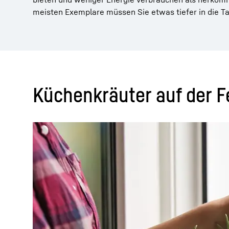
meisten Exemplare müssen Sie etwas tiefer in die Ta
Küchenkräuter auf der 