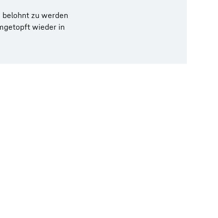
e belohnt zu werden
mgetopft wieder in