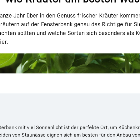
ganze Jahr über in den Genuss frischer Kräuter kommen
räutern auf der Fensterbank genau das Richtige für Si
chten sollten und welche Sorten sich besonders als 
ier.
Karriere bei Liebherr
terbank mit viel Sonnenlicht ist der perfekte Ort, um Küchen
iden von Staunässe eignen sich am besten für den Anbau von