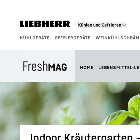
Zum Inhalt springen
Kühlen und Gefrieren
KÜHLGERÄTE
GEFRIERGERÄTE
WEINKÜHLSCHRÄN
Produktsegmente
HOME
LEBENSMITTEL-LE
Indoor Kräutergarten 