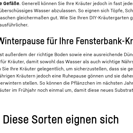
re Gefäße
. Generell können Sie Ihre Kräuter jedoch in fast jed
 überschüssiges Wasser abzulassen. So eignen sich Töpfe, Sc
aschen gleichermaßen gut. Wie Sie Ihren DIY-Kräutergarten g
ausführlicher.
Winterpause für Ihre Fensterbank-K
ist außerdem der richtige Boden sowie eine ausreichende Dün
ür Kräuter, damit sowohl das Wasser als auch wichtige Nährs
Sie Ihre Kräuter gelegentlich, um sicherzustellen, dass sie g
jährigen Kräutern jedoch eine Ruhepause gönnen und sie daher
rwintern stellen. So können die Pflänzchen im nächsten Jah
uter im Frühjahr noch einmal um, damit diese neues Substrat
 Diese Sorten eignen sich