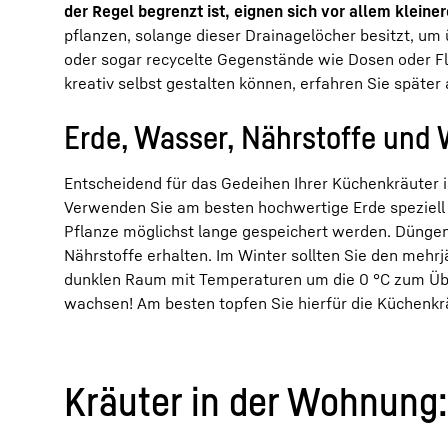
der Regel begrenzt ist, eignen sich vor allem kleine
pflanzen, solange dieser Drainagelöcher besitzt, um
oder sogar recycelte Gegenstände wie Dosen oder Fl
kreativ selbst gestalten können, erfahren Sie später 
Erde, Wasser, Nährstoffe und 
Entscheidend für das Gedeihen Ihrer Küchenkräuter 
Verwenden Sie am besten hochwertige Erde speziell f
Pflanze möglichst lange gespeichert werden. Düngen 
Nährstoffe erhalten. Im Winter sollten Sie den mehr
dunklen Raum mit Temperaturen um die 0 °C zum Übe
wachsen! Am besten topfen Sie hierfür die Küchenkrä
Kräuter in der Wohnung: