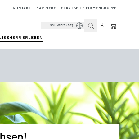
KONTAKT
KARRIERE
STARTSEITE FIRMENGRUPPE
SCHWEIZ (DE)
LIEBHERR ERLEBEN
chsen!