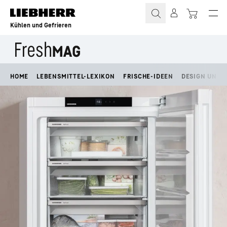
Zum Inhalt springen
Kühlen und Gefrieren
HOME
LEBENSMITTEL-LEXIKON
FRISCHE-IDEEN
DESIGN UND L