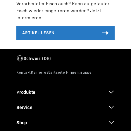
Verarbeiteter Fisch auch? Kann aufgetauter
Fisch wieder eingefroren werden? Jetzt
informieren.
Produkte
Service
Shop