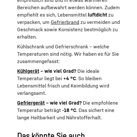
Bereichen aufbewahrt werden können. Zudem
empfiehlt es sich, Lebensmittel
luftdicht
zu
verpacken, um
Gefrierbrand
zu vermeiden und
Geschmack sowie Konsistenz bestmöglich zu
erhalten.
Kühlschrank und Gefrierschrank – welche
Temperaturen sind nötig. Wir haben es für Sie
zusammengefasst:
Kühlgerät
– wie viel Grad?
Die ideale
Temperatur liegt bei
+4 °C
. So bleiben
Lebensmittel frisch und Keimbildung wird
verlangsamt.
Gefriergerät
– wie viel Grad?
Die empfohlene
Temperatur beträgt
-18 °C
. Das sichert eine
lange Haltbarkeit und Nährstofferhalt.
Das könnte Sie auch