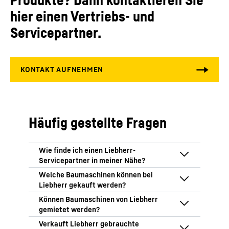
hier einen Vertriebs- und
Servicepartner.
Häufig gestellte Fragen
Um einen Liebherr-Servicepartner zu
finden, nutzen Sie unsere
Vertriebs- und
Servicepartnersuche
.
Liebherr bietet eine breite Palette an
Baumaschinen zum Kauf an. Dazu
gehören Turmdrehkrane, Mobilbaukrane,
Liebherr bietet verschiedene Mietgeräte