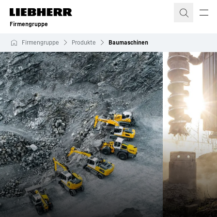
Zum Inhalt springen
Firmengruppe
Firmengruppe
Produkte
Baumaschinen