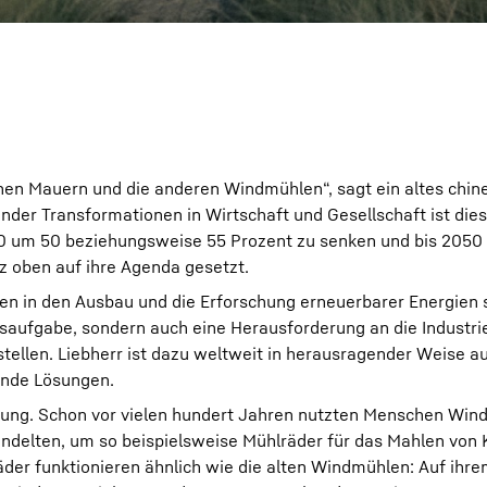
en Mauern und die anderen Windmühlen“, sagt ein altes chin
der Transformationen in Wirtschaft und Gesellschaft ist die
0 um 50 beziehungsweise 55 Prozent zu senken und bis 2050 
z oben auf ihre Agenda gesetzt.
nen in den Ausbau und die Erforschung erneuerbarer Energien 
saufgabe, sondern auch eine Herausforderung an die Industrie
tellen. Liebherr ist dazu weltweit in herausragender Weise au
ende Lösungen.
ndung. Schon vor vielen hundert Jahren nutzten Menschen Win
delten, um so beispielsweise Mühlräder für das Mahlen von K
r funktionieren ähnlich wie die alten Windmühlen: Auf ihr