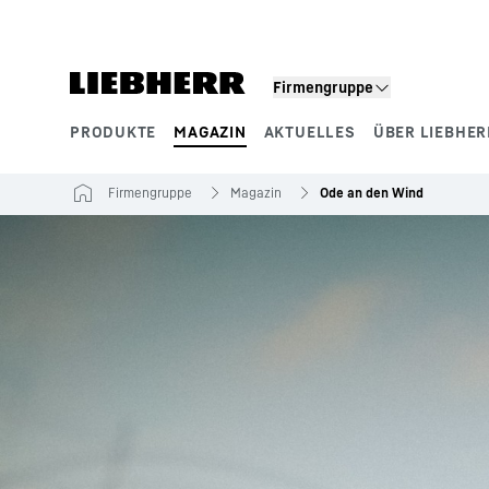
Zum Inhalt springen
Firmengruppe
PRODUKTE
MAGAZIN
AKTUELLES
ÜBER LIEBHER
Produktsegmente
Firmengruppe
Magazin
Ode an den Wind