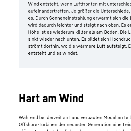
Wind entsteht, wenn Luftfronten mit unterschie
aufeinandertreffen. Je größer die Unterschiede,
es. Durch Sonneneinstrahlung erwärmt sich die L
wird dadurch leichter und steigt nach oben. Es en
Höhe ist es wiederum kälter als am Boden. Die L
sinkt wieder nach unten. Es bildet sich Hochdruck
strömt dorthin, wo die wärmere Luft aufsteigt. E
entsteht und es windet.
Hart am Wind
Während bei derzeit an Land verbauten Modellen tei
Offshore-Turbinen der neuesten Generation eine Le