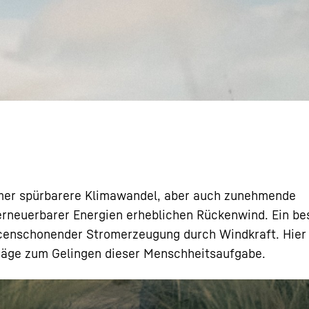
Karriere bei Liebherr
d
mmer spürbarere Klimawandel, aber auch zunehmende
neuerbarer Energien erheblichen Rückenwind. Ein be
rcenschonender Stromerzeugung durch Windkraft. Hier l
träge zum Gelingen dieser Menschheitsaufgabe.