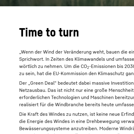
Time to turn
„Wenn der Wind der Veränderung weht, bauen die ein
Sprichwort. In Zeiten des Klimawandels und umfassen
wörtlich zu nehmen. Um die CO
-Emissionen bis 203
2
zu sein, hat die EU-Kommission den Klimaschutz gan
Der „Green Deal“ bedeutet dabei massive Investitio
Netzausbau. Das ist nicht nur eine große Menschheit
erforderlichen Technologien und Maschinen bereitzus
realisiert für die Windbranche bereits heute umfass
Die Kraft des Windes zu nutzen, ist keine neue Erfi
die Energie des Windes in eine Drehbewegung verwan
Bewässerungssysteme anzutreiben. Moderne Windräde