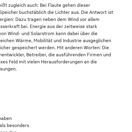
ißt zugleich auch: Bei Flaute gehen dieser
peicher buchstäblich die Lichter aus. Die Antwort ist
ergien: Dazu tragen neben dem Wind vor allem
serkraft bei. Energie aus der zeitweise stark
on Wind- und Solarstrom kann dabei über die
eichen Wärme, Mobilität und Industrie ausgeglichen
icher gespeichert werden. Mit anderen Worten: Die
nentwickler, Betreiber, die ausführenden Firmen und
es Feld mit vielen Herausforderungen an die
ösungen.
 haben
als besonders