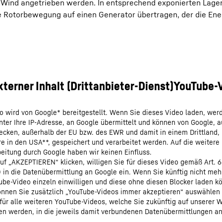
om Wind angetrieben werden. In entsprechend exponierten Lage
e Rotorbewegung auf einen Generator übertragen, der die Ene
o wird von Google* bereitgestellt. Wenn Sie dieses Video laden, wer
nter Ihre IP-Adresse, an Google übermittelt und können von Google, 
cken, außerhalb der EU bzw. des EWR und damit in einem Drittland,
e in den USA**, gespeichert und verarbeitet werden. Auf die weitere
eitung durch Google haben wir keinen Einfluss.
uf „AKZEPTIEREN“ klicken, willigen Sie für dieses Video gemäß Art. 6
O in die Datenübermittlung an Google ein. Wenn Sie künftig nicht meh
be-Video einzeln einwilligen und diese ohne diesen Blocker laden k
nnen Sie zusätzlich „YouTube-Videos immer akzeptieren“ auswählen
für alle weiteren YouTube-Videos, welche Sie zukünftig auf unserer 
en werden, in die jeweils damit verbundenen Datenübermittlungen a