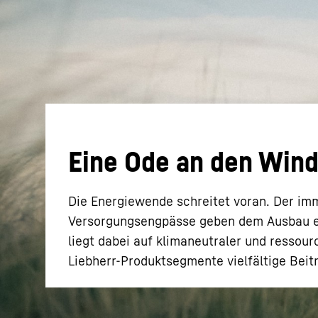
Mehr über die Firmengruppe
Eine Ode an den Win
Die Energiewende schreitet voran. Der i
Versorgungsengpässe geben dem Ausbau er
liegt dabei auf klimaneutraler und ressou
Liebherr-Produktsegmente vielfältige Bei