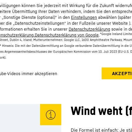
nwilligungen können Sie jederzeit mit Wirkung für die Zukunft widerru
eitere Übermittlung Ihrer Daten verhindern, indem Sie den entsprec
r „Sonstige Dienste (optional)“ in den
Einstellungen
abwählen (später
ber die „Datenschutzeinstellungen“ in der Fußzeile unserer Website ).
nformationen erhalten Sie in unserer
Datenschutzerklärung
sowie in d
*Google Ireland Limit
nschutzerklärung.Datenschutzerklärung von Google
.
treet, Dublin 4, Irland; Mutterunternehmen: Google LLC, 1600 Amphitheatre Parkway, Moun
* Hinweis: Die mit der Datenübermittlung an Google verbundene Datenübermittlung in die U
des Angemessenheitsbeschlusses der Europäischen Kommission vom 10. Juli 2023 (EU-U.S. 
ork).
Wind weht (
Die Formel ist einfach: Je s