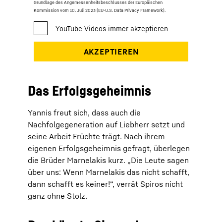
Grundlage des Angemessenheitsbeschlusses der Europäischen
Kommission vom 10. Juli 2023 (EU-U.S. Data Privacy Framework).
Das Erfolgsgeheimnis
Yannis freut sich, dass auch die
Nachfolgegeneration auf Liebherr setzt und
seine Arbeit Früchte trägt. Nach ihrem
eigenen Erfolgsgeheimnis gefragt, überlegen
die Brüder Marnelakis kurz. „Die Leute sagen
über uns: Wenn Marnelakis das nicht schafft,
dann schafft es keiner!“, verrät Spiros nicht
ganz ohne Stolz.