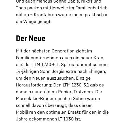
Und auch Manolis Söhne Babis, Nikos und
Theo packen mittlerweile im Familienbetrieb
mit an – Kranfahren wurde ihnen praktisch in
die Wiege gelegt.
Der Neue
Mit der nächsten Generation zieht im
Familienunternehmen auch ein neuer Kran
ein: der LTM 1230-5.1. Spiros fuhr mit seinem
14-jährigen Sohn Jorgis extra nach Ehingen,
um den Neuen auszusuchen. Einzige
Herausforderung: Den LTM 1230-5.1 gab es
damals nur auf dem Papier. Trotzdem: Die
Marnelakis-Brüder und ihre Söhne waren
schnell davon überzeugt, dass dieser
Mobilkran den optimalen Ersatz für den in die
Jahre gekommenen LT 1030 ist.