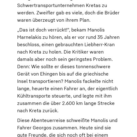
Schwertransportunternehmen Kretas zu
werden. Zweifler gab es viele, doch die Brüder
waren überzeugt von ihrem Plan.
„Das ist doch verrückt!“, bekam Manolis
Marnelakis zu hören, als er vor rund 35 Jahren
beschloss, einen gebrauchten Liebherr-Kran
nach Kreta zu holen. Die Kritiker waren
damals aber noch sein geringstes Problem.
Denn: Wie sollte er dieses tonnenschwere
Gerät von Ehingen bis auf die griechische
Insel transportieren? Manolis fackelte nicht
lange, heuerte einen Fahrer an, der eigentlich
Kühltransporte steuerte, und legte mit ihm
zusammen die über 2.600 km lange Strecke
nach Kreta zurück.
Diese Abenteuerreise schweißte Manolis und
Fahrer Georgos zusammen. Heute sind sie
gute Freunde, die sich noch oft bei einem