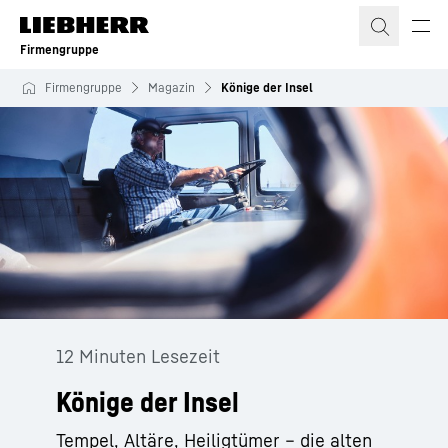
Zum Inhalt springen
Firmengruppe
Firmengruppe
Magazin
Könige der Insel
12 Minuten Lesezeit
Könige der Insel
Tempel, Altäre, Heiligtümer – die alten