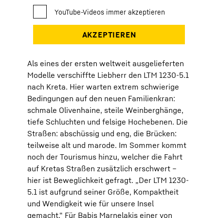
Als eines der ersten weltweit ausgelieferten
Modelle verschiffte Liebherr den LTM 1230-5.1
nach Kreta. Hier warten extrem schwierige
Bedingungen auf den neuen Familienkran:
schmale Olivenhaine, steile Weinberghänge,
tiefe Schluchten und felsige Hochebenen. Die
Straßen: abschüssig und eng, die Brücken:
teilweise alt und marode. Im Sommer kommt
noch der Tourismus hinzu, welcher die Fahrt
auf Kretas Straßen zusätzlich erschwert –
hier ist Beweglichkeit gefragt. „Der LTM 1230-
5.1 ist aufgrund seiner Größe, Kompaktheit
und Wendigkeit wie für unsere Insel
gemacht.“ Für Babis Marnelakis einer von