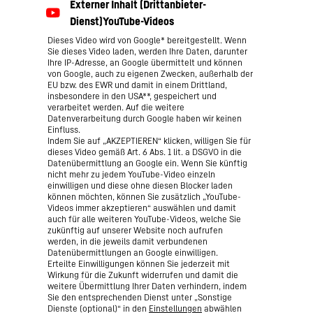
Dieses Video wird von Google* bereitgestellt. Wenn
Sie dieses Video laden, werden Ihre Daten, darunter
Ihre IP-Adresse, an Google übermittelt und können
von Google, auch zu eigenen Zwecken, außerhalb der
EU bzw. des EWR und damit in einem Drittland,
insbesondere in den USA**, gespeichert und
verarbeitet werden. Auf die weitere
Datenverarbeitung durch Google haben wir keinen
Einfluss.
Indem Sie auf „AKZEPTIEREN“ klicken, willigen Sie für
dieses Video gemäß Art. 6 Abs. 1 lit. a DSGVO in die
Datenübermittlung an Google ein. Wenn Sie künftig
nicht mehr zu jedem YouTube-Video einzeln
einwilligen und diese ohne diesen Blocker laden
können möchten, können Sie zusätzlich „YouTube-
Videos immer akzeptieren“ auswählen und damit
auch für alle weiteren YouTube-Videos, welche Sie
zukünftig auf unserer Website noch aufrufen
werden, in die jeweils damit verbundenen
Datenübermittlungen an Google einwilligen.
Erteilte Einwilligungen können Sie jederzeit mit
Wirkung für die Zukunft widerrufen und damit die
weitere Übermittlung Ihrer Daten verhindern, indem
Sie den entsprechenden Dienst unter „Sonstige
Dienste (optional)“ in den
Einstellungen
abwählen