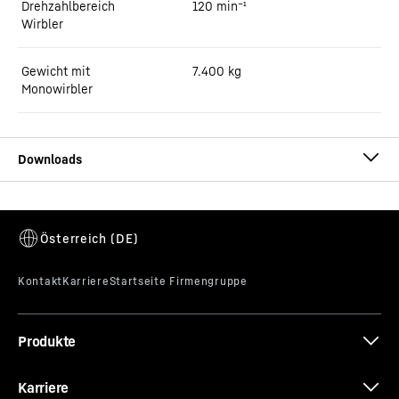
Drehzahlbereich
120 min⁻¹
Wirbler
Gewicht mit
7.400
kg
Monowirbler
Prospekt Ringtellermischer
Produkte
Karriere