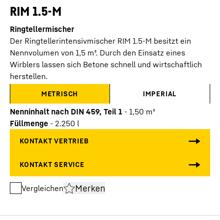
RIM 1.5-M
Ringtellermischer
Der Ringtellerintensivmischer RIM 1.5-M besitzt ein
Nennvolumen von 1,5 m³. Durch den Einsatz eines
Wirblers lassen sich Betone schnell und wirtschaftlich
herstellen.
METRISCH
IMPERIAL
Nenninhalt nach DIN 459, Teil 1
-
1,50
m³
Füllmenge
-
2.250
l
Merken
Vergleichen