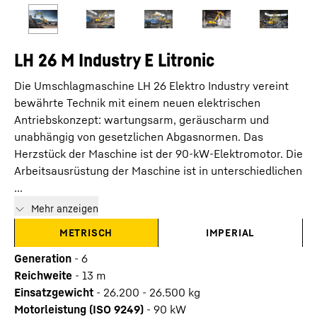
LH 26 M Industry E Litronic
Die Umschlagmaschine LH 26 Elektro Industry vereint
bewährte Technik mit einem neuen elektrischen
Antriebskonzept: wartungsarm, geräuscharm und
unabhängig von gesetzlichen Abgasnormen. Das
Herzstück der Maschine ist der 90-kW-Elektromotor. Die
Arbeitsausrüstung der Maschine ist in unterschiedlichen
...
Mehr anzeigen
METRISCH
IMPERIAL
Generation
-
6
Reichweite
-
13
m
Einsatzgewicht
-
26.200 - 26.500 kg
Motorleistung (ISO 9249)
-
90 kW