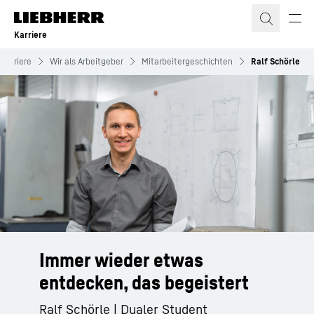
Zum Inhalt springen
Karriere
Karriere
Wir als Arbeitgeber
Mitarbeitergeschichten
Ralf Schörle
Immer wieder etwas
entdecken, das begeistert
Ralf Schörle | Dualer Student