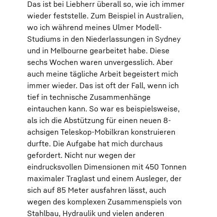
Das ist bei Liebherr überall so, wie ich immer
wieder feststelle. Zum Beispiel in Australien,
wo ich während meines Ulmer Modell-
Studiums in den Niederlassungen in Sydney
und in Melbourne gearbeitet habe. Diese
sechs Wochen waren unvergesslich. Aber
auch meine tägliche Arbeit begeistert mich
immer wieder. Das ist oft der Fall, wenn ich
tief in technische Zusammenhänge
eintauchen kann. So war es beispielsweise,
als ich die Abstützung für einen neuen 8-
achsigen Teleskop-Mobilkran konstruieren
durfte. Die Aufgabe hat mich durchaus
gefordert. Nicht nur wegen der
eindrucksvollen Dimensionen mit 450 Tonnen
maximaler Traglast und einem Ausleger, der
sich auf 85 Meter ausfahren lässt, auch
wegen des komplexen Zusammenspiels von
Stahlbau, Hydraulik und vielen anderen