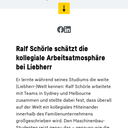
Ralf Schörle schätzt die
kollegiale Arbeitsatmosphäre
bei Liebherr
Er lernte während seines Studiums die weite
(Liebherr-)Welt kennen: Ralf Schörle arbeitete
mit Teams in Sydney und Melbourne
zusammen und stellte dabei fest, dass überall
auf der Welt ein kollegiales Miteinander
innerhalb des Familienunternehmens
großgeschrieben wird. Den Maschinenbau-
Studenten reizt genau das – genauso wie die