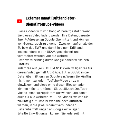
Dieses Video wird von Google* bereitgestellt. Wenn
Sie dieses Video laden, werden Ihre Daten, darunter
Ihre IP-Adresse, an Google übermittelt und können
von Google, auch zu eigenen Zwecken, außerhalb der
EU bzw. des EWR und damit in einem Drittland,
insbesondere in den USA**, gespeichert und
verarbeitet werden. Auf die weitere
Datenverarbeitung durch Google haben wir keinen
Einfluss.
Indem Sie auf „AKZEPTIEREN“ klicken, willigen Sie für
dieses Video gemäß Art. 6 Abs. 1 lit. a DSGVO in die
Datenübermittlung an Google ein. Wenn Sie künftig
nicht mehr zu jedem YouTube-Video einzeln
einwilligen und diese ohne diesen Blocker laden
können möchten, können Sie zusätzlich „YouTube-
Videos immer akzeptieren“ auswählen und damit
auch für alle weiteren YouTube-Videos, welche Sie
zukünftig auf unserer Website noch aufrufen
werden, in die jeweils damit verbundenen
Datenübermittlungen an Google einwilligen.
Erteilte Einwilligungen können Sie jederzeit mit