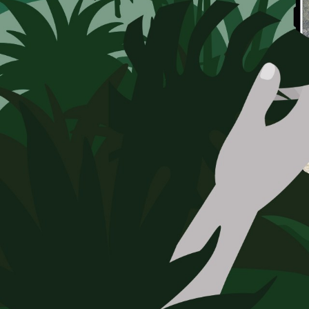
Mere om virksomheden