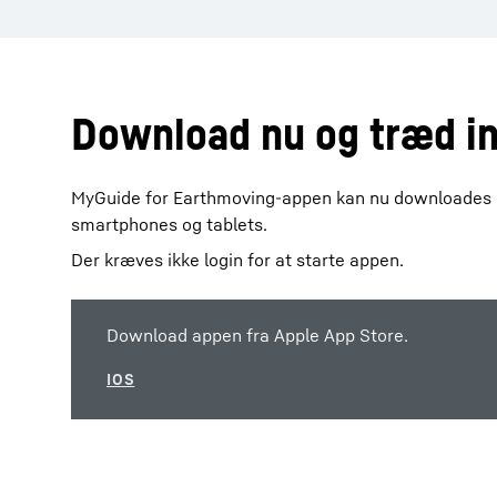
Download nu og træd in
MyGuide for Earthmoving-appen kan nu downloades gr
smartphones og tablets.
Der kræves ikke login for at starte appen.
Download appen fra Apple App Store.