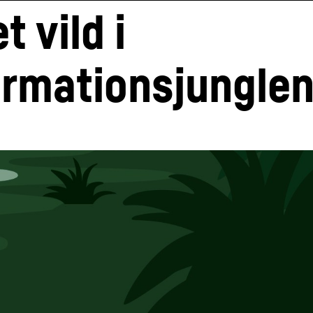
t vild i 
ormationsjungle