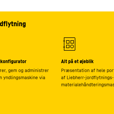
dflytning
konfigurator
Alt på et øjeblik
rer, gem og administrer
Præsentation af hele por
n yndlingsmaskine via
af Liebherr-jordflytnings-
materialehåndteringsmas