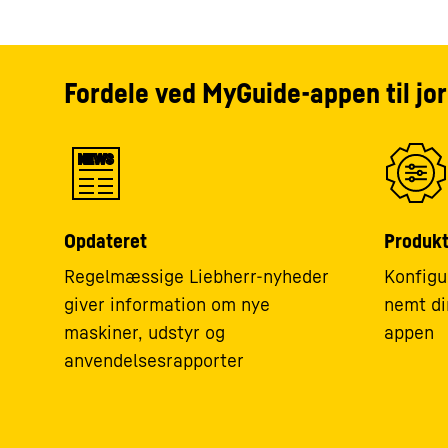
Fordele ved MyGuide-appen til jor
NEWS
Opdateret
Produkt
Regelmæssige Liebherr-nyheder
Konfigu
giver information om nye
nemt di
maskiner, udstyr og
appen
anvendelsesrapporter