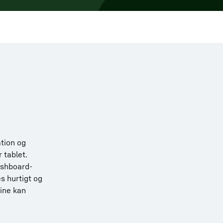
tion og
 tablet.
ashboard-
s hurtigt og
ine kan