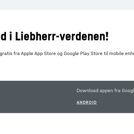
d i Liebherr-verdenen!
atis fra Apple App Store og Google Play Store til mobile en
Download appen fra Googl