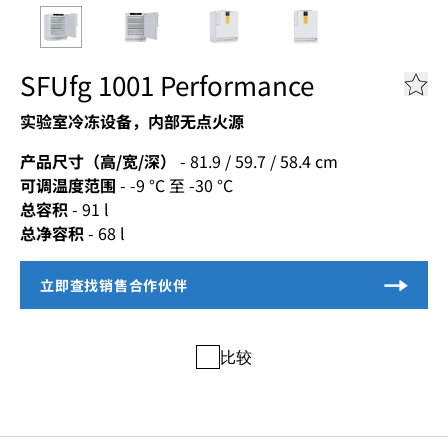
SFUfg 1001 Performance
实验室冷冻设备，内部无点火源
产品尺寸（高/宽/深）
-
81.9 / 59.7 / 58.4
cm
可调温度范围
-
-9 °C 至 -30 °C
总容积
-
91
l
总净容积
-
68
l
比较