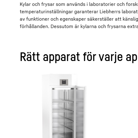
Kylar och frysar som används i laboratorier och fors
temperaturinställningar garanterar Liebherrs laborat
av funktioner och egenskaper säkerställer att känsli
förhållanden. Dessutom är kylarna och frysarna extr
Rätt apparat för varje ap