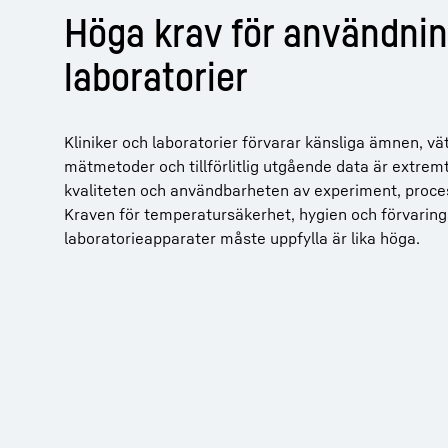
Höga krav för användnin
laboratorier
Kliniker och laboratorier förvarar känsliga ämnen, vä
mätmetoder och tillförlitlig utgående data är extremt 
kvaliteten och användbarheten av experiment, proces
Kraven för temperatursäkerhet, hygien och förvarin
laboratorieapparater måste uppfylla är lika höga.