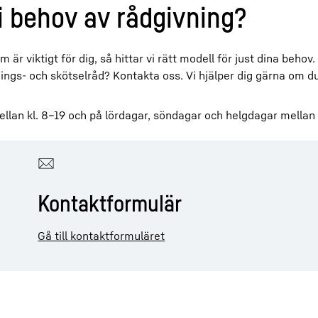
 i behov av rådgivning?
m är viktigt för dig, så hittar vi rätt modell för just dina behov
dnings- och skötselråd? Kontakta oss. Vi hjälper dig gärna om d
llan kl. 8–19 och på lördagar, söndagar och helgdagar mellan k
Kontaktformulär
Gå till kontaktformuläret