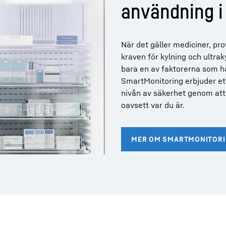
användning i 
När det gäller mediciner, pro
kraven för kylning och ultra
bara en av faktorerna som ha
SmartMonitoring erbjuder ett
nivån av säkerhet genom att 
oavsett var du är.