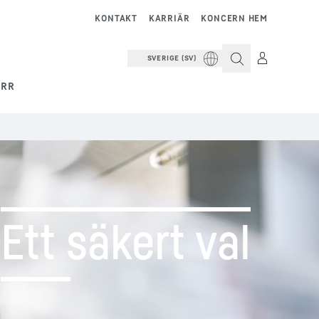
KONTAKT
KARRIÄR
KONCERN HEM
SVERIGE (SV)
ERR
Ett säkert val