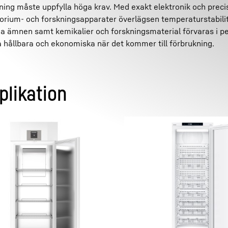
kning måste uppfylla höga krav. Med exakt elektronik och preci
orium- och forskningsapparater överlägsen temperaturstabilite
ga ämnen samt kemikalier och forskningsmaterial förvaras i p
a hållbara och ekonomiska när det kommer till förbrukning.
plikation