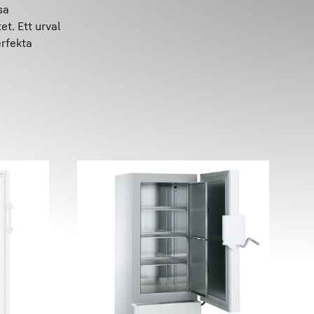
sa
t. Ett urval
erfekta