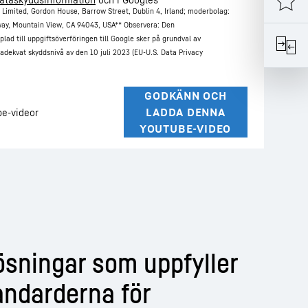
 Limited, Gordon House, Barrow Street, Dublin 4, Irland; moderbolag:
ay, Mountain View, CA 94043, USA
** Observera: Den
plad till uppgiftsöverföringen till Google sker på grundval av
dekvat skyddsnivå av den 10 juli 2023 (EU-U.S. Data Privacy
lösningar som uppfyller
andarderna för