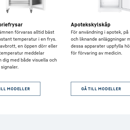
riefrysar
Apotekskylskåp
ämnen förvaras alltid bäst
För användning i apotek, på
nstant temperatur i en frys.
och liknande anläggningar 
avbrott, en öppen dörr eller
dessa apparater uppfylla hö
 temperatur meddelar
för förvaring av medicin.
 dig med både visuella och
 signaler.