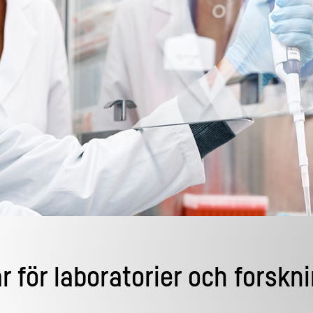
Karriärer på Liebherr
r för laboratorier och forskn