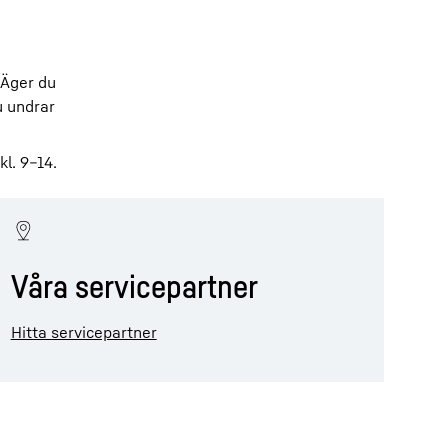
. Äger du
u undrar
l. 9–14.
Våra servicepartner
Hitta servicepartner