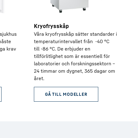
Kryofrysskåp
 sjukhus
Våra kryofrysskåp sätter standarder i
måste
temperaturintervallet från -40 °C
ga krav
till -86 °C. De erbjuder en
tillförlitlighet som är essentiell för
laboratorier och forskningssektorn –
24 timmar om dygnet, 365 dagar om
året.