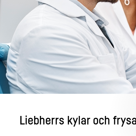
Mer om företaget
Liebherrs kylar och frysa