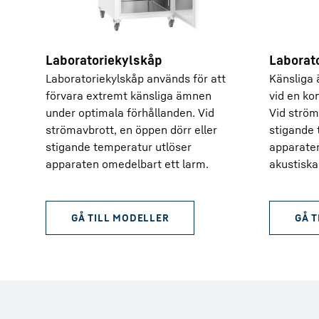
Laboratoriekylskåp
Laborato
Laboratoriekylskåp används för att
Känsliga 
förvara extremt känsliga ämnen
vid en ko
under optimala förhållanden. Vid
Vid ström
strömavbrott, en öppen dörr eller
stigande
stigande temperatur utlöser
apparaten
apparaten omedelbart ett larm.
akustiska