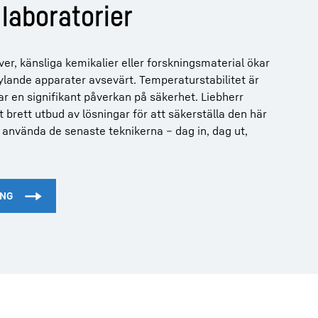
laboratorier
ver, känsliga kemikalier eller forskningsmaterial ökar
kylande apparater avsevärt. Temperaturstabilitet är
r en signifikant påverkan på säkerhet. Liebherr
 brett utbud av lösningar för att säkerställa den här
använda de senaste teknikerna – dag in, dag ut,