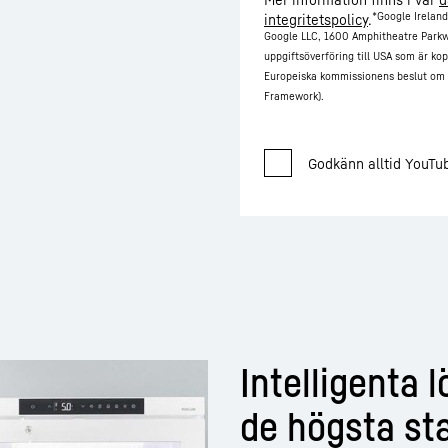
*Google Ireland
integritetspolicy
.
Google LLC, 1600 Amphitheatre Parkw
uppgiftsöverföring till USA som är kop
Europeiska kommissionens beslut om a
Framework).
Intelligenta 
de högsta st