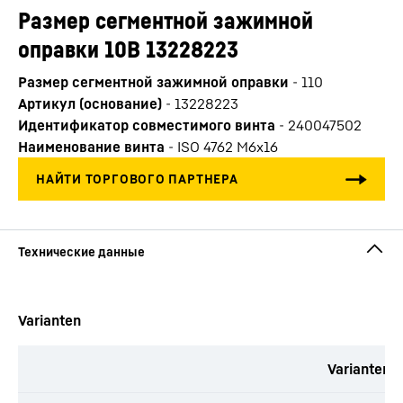
Размер сегментной зажимной
оправки 10B 13228223
Размер сегментной зажимной оправки
-
110
Артикул (основание)
-
13228223
Идентификатор совместимого винта
-
240047502
Наименование винта
-
ISO 4762 M6x16
Varianten
Varianten